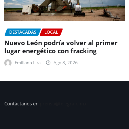
DESTACADAS
LOCAL
Nuevo León podría volver al primer
lugar energético con fracking
Emiliano Lira
Ago 8, 2026
Contáctanos en
prensa@telegrafo.mx