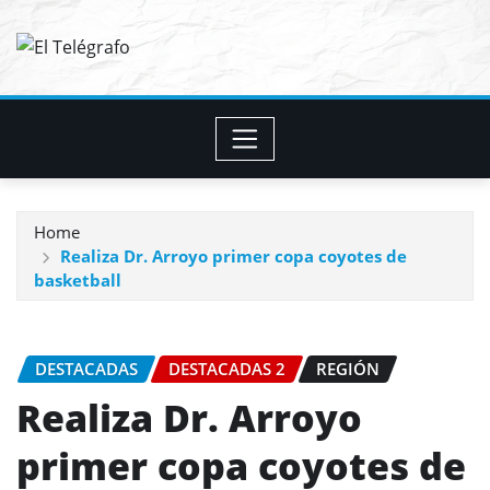
Skip
to
content
Home
Realiza Dr. Arroyo primer copa coyotes de
basketball
DESTACADAS
DESTACADAS 2
REGIÓN
Realiza Dr. Arroyo
primer copa coyotes de