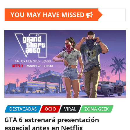
YOU MAY HAVE MISSED
DESTACADAS
OCIO
VIRAL
ZONA GEEK
GTA 6 estrenará presentación
especial antes en Netflix