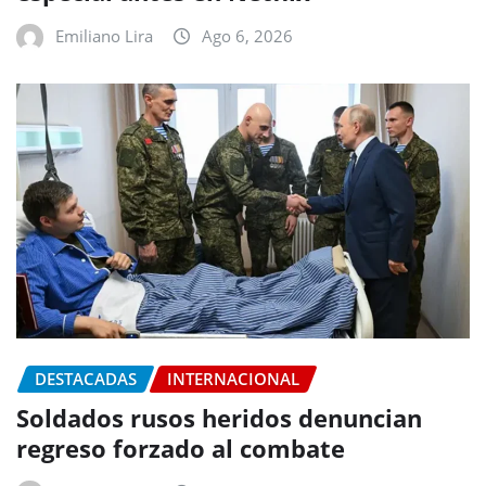
Emiliano Lira
Ago 6, 2026
DESTACADAS
INTERNACIONAL
Soldados rusos heridos denuncian
regreso forzado al combate