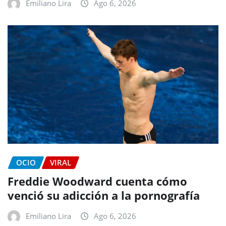
Emiliano Lira
Ago 6, 2026
OCIO
VIRAL
Freddie Woodward cuenta cómo
venció su adicción a la pornografía
Emiliano Lira
Ago 6, 2026