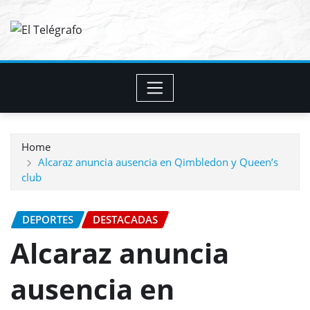
Skip
to
content
Home
Alcaraz anuncia ausencia en Qimbledon y Queen’s
club
DEPORTES
DESTACADAS
Alcaraz anuncia
ausencia en