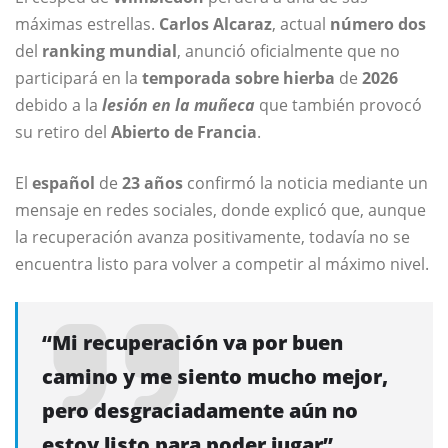
máximas estrellas.
Carlos Alcaraz
, actual
número dos
del
ranking mundial
, anunció oficialmente que no
participará en la
temporada sobre hierba
de
2026
debido a la
lesión en la muñeca
que también provocó
su retiro del
Abierto de Francia
.
El
español
de
23 años
confirmó la noticia mediante un
mensaje en redes sociales, donde explicó que, aunque
la recuperación avanza positivamente, todavía no se
encuentra listo para volver a competir al máximo nivel.
“Mi recuperación va por buen
camino y me siento mucho mejor,
pero desgraciadamente aún no
estoy listo para poder jugar”
,