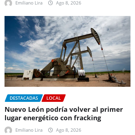
Emiliano Lira
Ago 8, 2026
DESTACADAS
LOCAL
Nuevo León podría volver al primer
lugar energético con fracking
Emiliano Lira
Ago 8, 2026