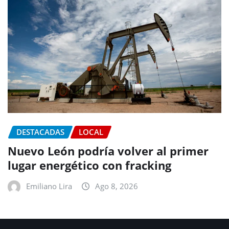
DESTACADAS
LOCAL
Nuevo León podría volver al primer
lugar energético con fracking
Emiliano Lira
Ago 8, 2026