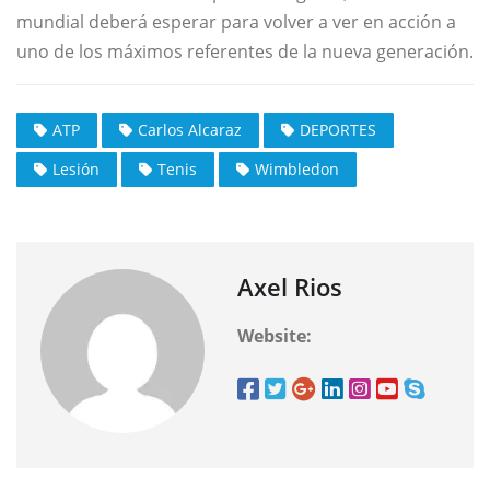
mundial deberá esperar para volver a ver en acción a
uno de los máximos referentes de la nueva generación.
ATP
Carlos Alcaraz
DEPORTES
Lesión
Tenis
Wimbledon
Axel Rios
Website: