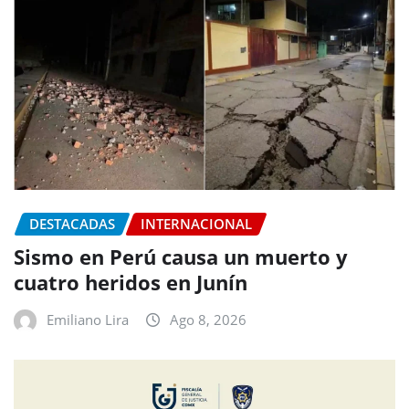
DESTACADAS
INTERNACIONAL
Sismo en Perú causa un muerto y
cuatro heridos en Junín
Emiliano Lira
Ago 8, 2026