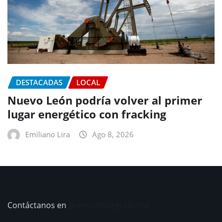
DESTACADAS
LOCAL
Nuevo León podría volver al primer
lugar energético con fracking
Emiliano Lira
Ago 8, 2026
Contáctanos en
prensa@telegrafo.mx