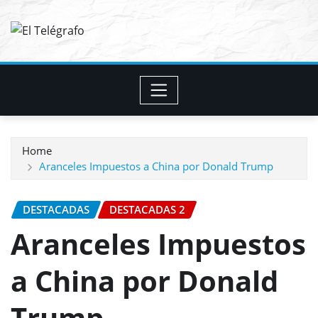
Skip
to
content
Home
Aranceles Impuestos a China por Donald Trump
DESTACADAS
DESTACADAS 2
Aranceles Impuestos
a China por Donald
Trump