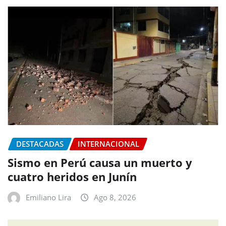
DESTACADAS
INTERNACIONAL
Sismo en Perú causa un muerto y
cuatro heridos en Junín
Emiliano Lira
Ago 8, 2026