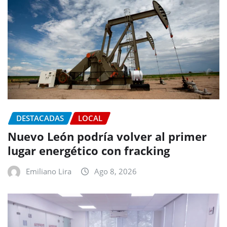
DESTACADAS
LOCAL
Nuevo León podría volver al primer
lugar energético con fracking
Emiliano Lira
Ago 8, 2026