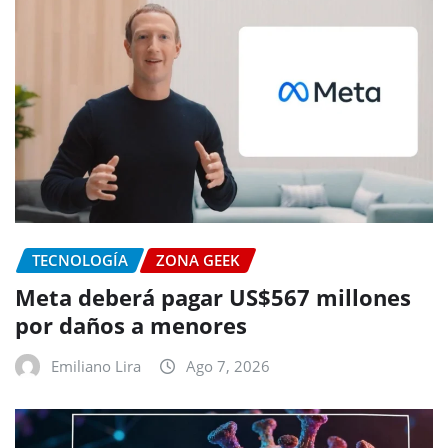
TECNOLOGÍA
ZONA GEEK
Meta deberá pagar US$567 millones
por daños a menores
Emiliano Lira
Ago 7, 2026