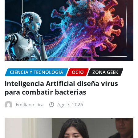
CIENCIA Y TECNOLOGÍA
OCIO
ZONA GEEK
Inteligencia Artificial diseña virus
para combatir bacterias
Emiliano Lira
Ago 7, 2026