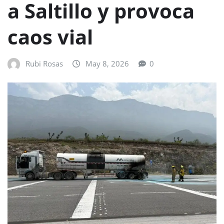
a Saltillo y provoca
caos vial
Rubi Rosas
May 8, 2026
0