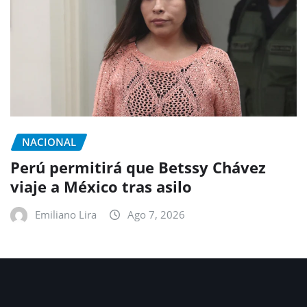
NACIONAL
Perú permitirá que Betssy Chávez
viaje a México tras asilo
Emiliano Lira
Ago 7, 2026