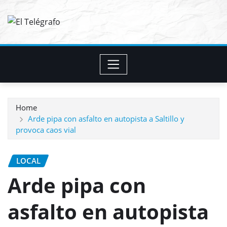
Skip
to
content
Home
Arde pipa con asfalto en autopista a Saltillo y
provoca caos vial
LOCAL
Arde pipa con
asfalto en autopista