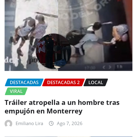
DESTACADAS
DESTACADAS 2
LOCAL
VIRAL
Tráiler atropella a un hombre tras
empujón en Monterrey
Emiliano Lira
Ago 7, 2026