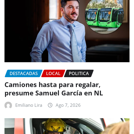
DESTACADAS
LOCAL
POLITICA
Camiones hasta para regalar,
presume Samuel García en NL
Emiliano Lira
Ago 7, 2026