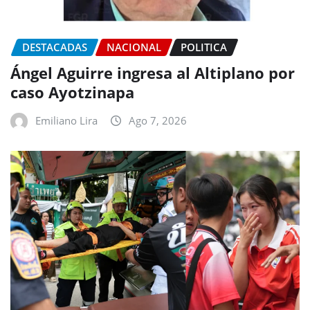
DESTACADAS
NACIONAL
POLITICA
Ángel Aguirre ingresa al Altiplano por
caso Ayotzinapa
Emiliano Lira
Ago 7, 2026