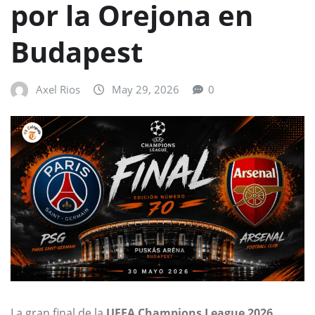
por la Orejona en
Budapest
Axel Rios
May 29, 2026
0
La gran final de la
UEFA Champions League 2026