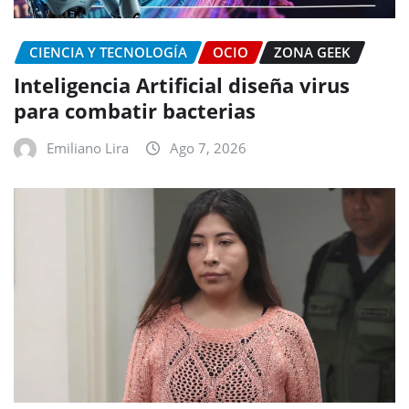
CIENCIA Y TECNOLOGÍA
OCIO
ZONA GEEK
Inteligencia Artificial diseña virus
para combatir bacterias
Emiliano Lira
Ago 7, 2026