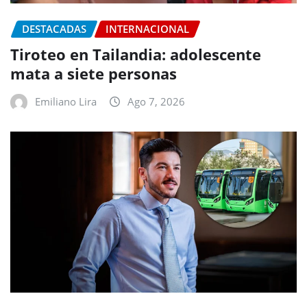
DESTACADAS
INTERNACIONAL
Tiroteo en Tailandia: adolescente
mata a siete personas
Emiliano Lira
Ago 7, 2026