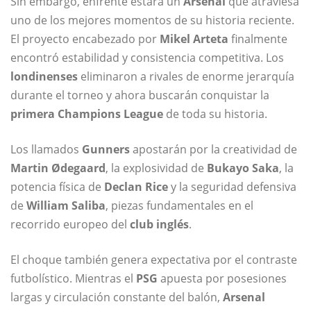
Sin embargo, enfrente estará un
Arsenal
que atraviesa
uno de los mejores momentos de su historia reciente.
El proyecto encabezado por
Mikel Arteta
finalmente
encontró estabilidad y consistencia competitiva. Los
londinenses
eliminaron a rivales de enorme jerarquía
durante el torneo y ahora buscarán conquistar la
primera Champions League
de toda su historia.
Los llamados
Gunners
apostarán por la creatividad de
Martin Ødegaard
, la explosividad de
Bukayo Saka
, la
potencia física de
Declan Rice
y la seguridad defensiva
de
William Saliba
, piezas fundamentales en el
recorrido europeo del
club inglés
.
El choque también genera expectativa por el contraste
futbolístico. Mientras el
PSG
apuesta por posesiones
largas y circulación constante del balón,
Arsenal