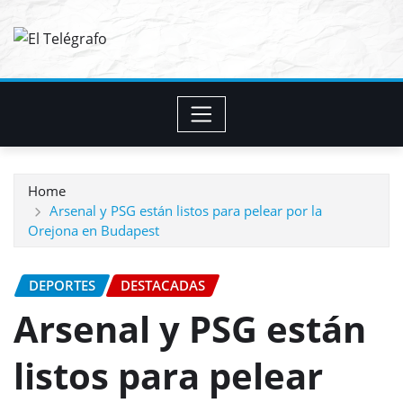
Skip
to
content
Home
Arsenal y PSG están listos para pelear por la
Orejona en Budapest
DEPORTES
DESTACADAS
Arsenal y PSG están
listos para pelear