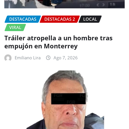
DESTACADAS
DESTACADAS 2
LOCAL
VIRAL
Tráiler atropella a un hombre tras
empujón en Monterrey
Emiliano Lira
Ago 7, 2026