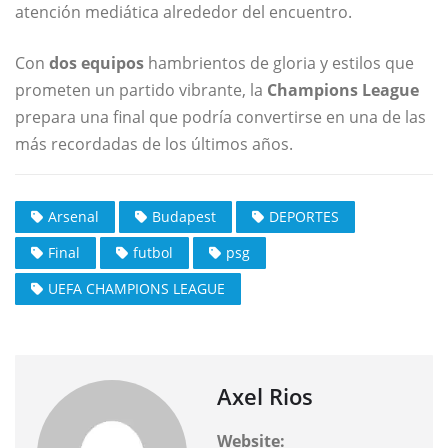
atención mediática alrededor del encuentro.
Con
dos equipos
hambrientos de gloria y estilos que
prometen un partido vibrante, la
Champions League
prepara una final que podría convertirse en una de las
más recordadas de los últimos años.
Arsenal
Budapest
DEPORTES
Final
futbol
psg
UEFA CHAMPIONS LEAGUE
Axel Rios
Website: