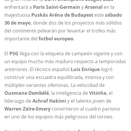
enfrentará a
Paris Saint-Germain
y
Arsenal
en la
majestuosa
Puskás Aréna de Budapest
este
sábado
30 de mayo
, donde dos de los proyectos más sólidos
del continente pelearán por levantar el trofeo más
importante del
futbol europeo
.
El
PSG
llega con la etiqueta de campeón vigente y con
un equipo mucho más maduro respecto a temporadas
anteriores. El técnico español
Luis Enrique
logró
construir una escuadra equilibrada, intensa y con
múltiples variantes ofensivas. La velocidad de
Ousmane Dembélé
, la inteligencia de
Vitinha
, el
liderazgo de
Achraf Hakimi
y el talento joven de
Warren Zaïre-Emery
convirtieron al cuadro parisino
en uno de los equipos más peligrosos del torneo.