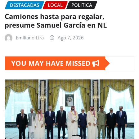
DESTACADAS
LOCAL
POLITICA
Camiones hasta para regalar,
presume Samuel García en NL
Emiliano Lira
Ago 7, 2026
YOU MAY HAVE MISSED