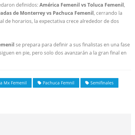
daron definidos:
América Femenil vs Toluca Femenil
,
adas de Monterrey vs Pachuca Femenil
, cerrando la
cial de horarios, la expectativa crece alrededor de dos
.
emenil
se prepara para definir a sus finalistas en una fase
siguen en pie, pero solo dos avanzarán a la gran final en
ga Mx Femenil
Pachuca Femnil
Semifinales