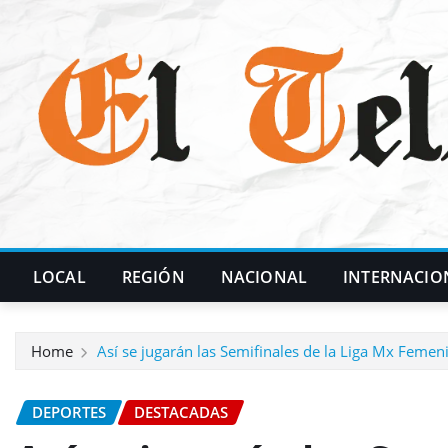
Skip
to
content
LOCAL
REGIÓN
NACIONAL
INTERNACIO
Home
Así se jugarán las Semifinales de la Liga Mx Femen
DEPORTES
DESTACADAS