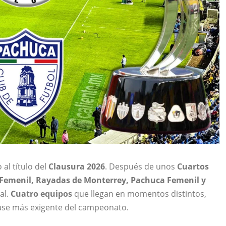
al título del
Clausura 2026
. Después de unos
Cuartos
Femenil, Rayadas de Monterrey, Pachuca Femenil y
al.
Cuatro equipos
que llegan en momentos distintos,
fase más exigente del campeonato.