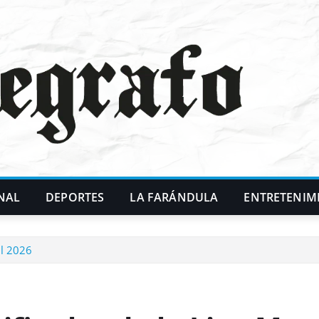
NAL
DEPORTES
LA FARÁNDULA
ENTRETENIM
il 2026