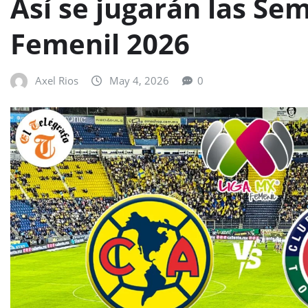
Así se jugarán las Sem
Femenil 2026
Axel Rios
May 4, 2026
0