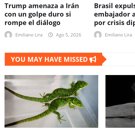
Trump amenaza a Irán
Brasil expul
con un golpe duro si
embajador a
rompe el diálogo
por crisis d
Emiliano Lira
Ago 5, 2026
Emiliano Lira
YOU MAY HAVE MISSED