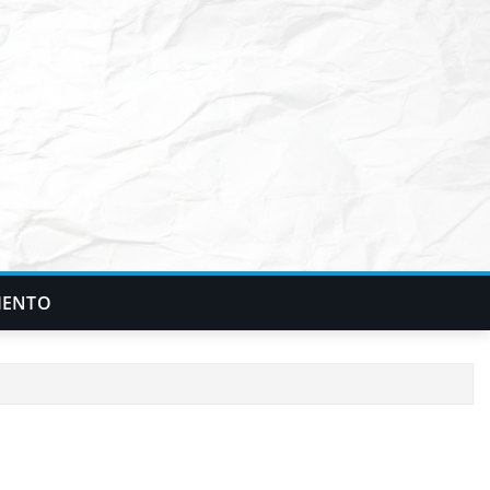
IENTO