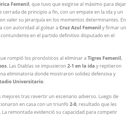
rica Femenil
, que tuvo que exigirse al máximo para dejar
ue cerrada de principio a fin, con un empate en la ida y un
ron valer su jerarquía en los momentos determinantes. En
ia con autoridad al golear a
Cruz Azul Femenil
y firmar un
n contundente en el partido definitivo disputado en el
que rompió los pronósticos al eliminar a
Tigres Femenil
,
eos
. Las Diablas se impusieron
2-1 en la ida
y repitieron
una eliminatoria donde mostraron solidez defensiva y
tadio Universitario
.
s mejores tras revertir un escenario adverso. Luego de
ionaron en casa con un triunfo
2-0
, resultado que les
dad. La remontada evidenció su capacidad para competir