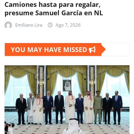
Camiones hasta para regalar,
presume Samuel García en NL
Emiliano Lira
Ago 7, 2026
YOU MAY HAVE MISSED