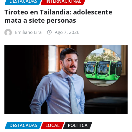
DESTACADAS
INTERNACIONAL
Tiroteo en Tailandia: adolescente
mata a siete personas
Emiliano Lira
Ago 7, 2026
DESTACADAS
LOCAL
POLITICA