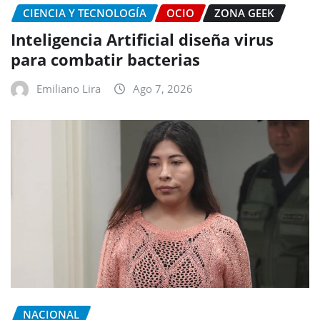
CIENCIA Y TECNOLOGÍA
OCIO
ZONA GEEK
Inteligencia Artificial diseña virus
para combatir bacterias
Emiliano Lira
Ago 7, 2026
NACIONAL