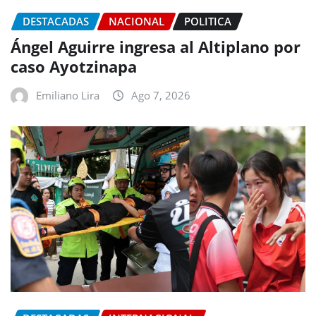
DESTACADAS
NACIONAL
POLITICA
Ángel Aguirre ingresa al Altiplano por
caso Ayotzinapa
Emiliano Lira
Ago 7, 2026