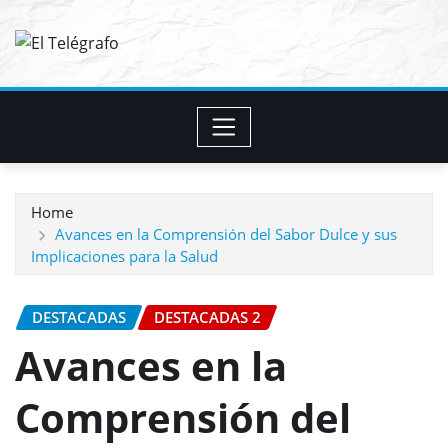
Skip
to
content
Home
Avances en la Comprensión del Sabor Dulce y sus
Implicaciones para la Salud
DESTACADAS
DESTACADAS 2
Avances en la
Comprensión del