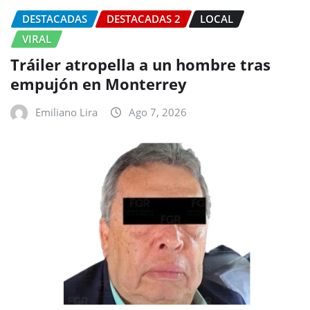
DESTACADAS
DESTACADAS 2
LOCAL
VIRAL
Tráiler atropella a un hombre tras
empujón en Monterrey
Emiliano Lira
Ago 7, 2026