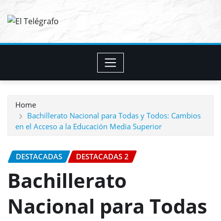
Skip
to
content
Home
Bachillerato Nacional para Todas y Todos: Cambios
en el Acceso a la Educación Media Superior
DESTACADAS
DESTACADAS 2
Bachillerato
Nacional para Todas