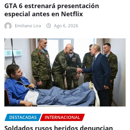
GTA 6 estrenará presentación
especial antes en Netflix
Emiliano Lira
Ago 6, 2026
DESTACADAS
INTERNACIONAL
Soldados rusos heridos denuncian