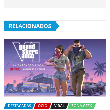
RELACIONADOS
DESTACADAS
OCIO
VIRAL
ZONA GEEK