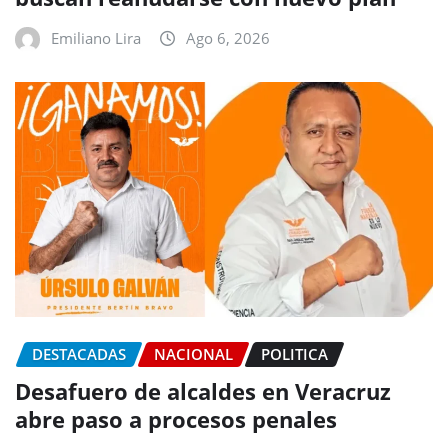
Emiliano Lira
Ago 6, 2026
DESTACADAS
NACIONAL
POLITICA
Desafuero de alcaldes en Veracruz
abre paso a procesos penales