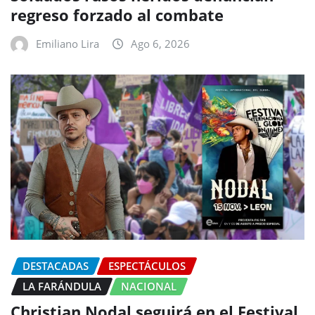
regreso forzado al combate
Emiliano Lira
Ago 6, 2026
DESTACADAS
ESPECTÁCULOS
LA FARÁNDULA
NACIONAL
Christian Nodal seguirá en el Festival