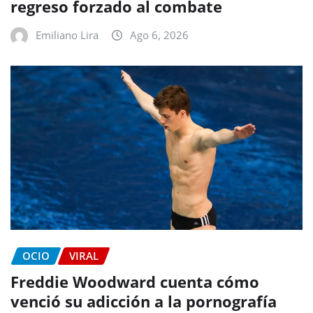
regreso forzado al combate
Emiliano Lira
Ago 6, 2026
OCIO
VIRAL
Freddie Woodward cuenta cómo
venció su adicción a la pornografía