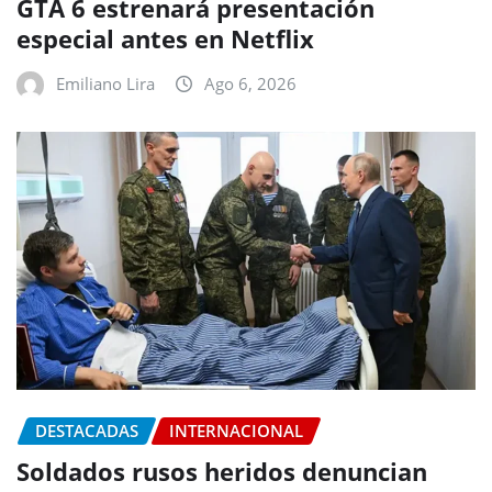
GTA 6 estrenará presentación
especial antes en Netflix
Emiliano Lira
Ago 6, 2026
DESTACADAS
INTERNACIONAL
Soldados rusos heridos denuncian