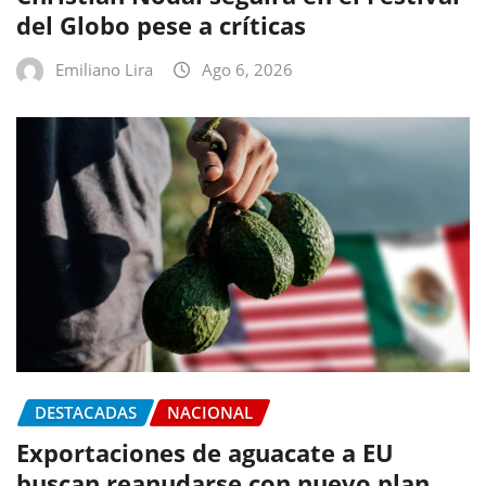
del Globo pese a críticas
Emiliano Lira
Ago 6, 2026
DESTACADAS
NACIONAL
Exportaciones de aguacate a EU
buscan reanudarse con nuevo plan