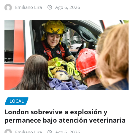
Emiliano Lira
Ago 6, 2026
LOCAL
London sobrevive a explosión y
permanece bajo atención veterinaria
Emiliano Lira
Ago 6, 2026