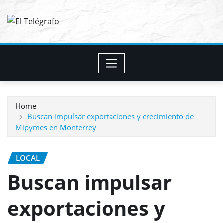
Skip
to
content
Home
Buscan impulsar exportaciones y crecimiento de
Mipymes en Monterrey
LOCAL
Buscan impulsar
exportaciones y