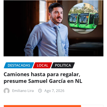
DESTACADAS
LOCAL
POLITICA
Camiones hasta para regalar,
presume Samuel García en NL
Emiliano Lira
Ago 7, 2026