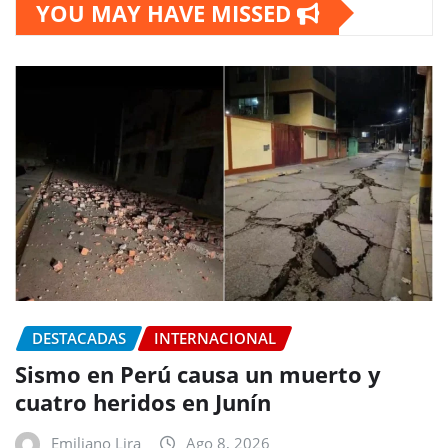
YOU MAY HAVE MISSED
DESTACADAS
INTERNACIONAL
Sismo en Perú causa un muerto y
cuatro heridos en Junín
Emiliano Lira
Ago 8, 2026