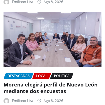
Emiliano Lira
Ago 8, 2026
DESTACADAS
LOCAL
POLITICA
Morena elegirá perfil de Nuevo León
mediante dos encuestas
Emiliano Lira
Ago 8, 2026