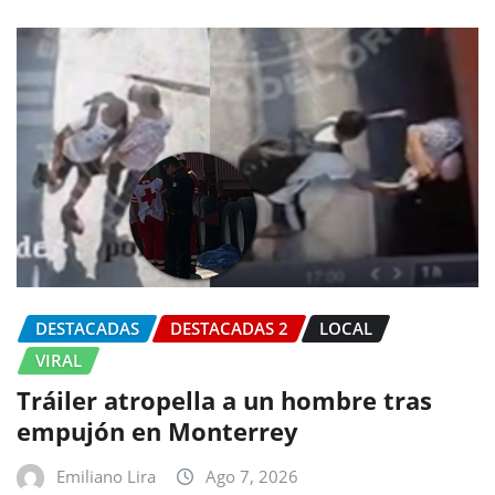
DESTACADAS
DESTACADAS 2
LOCAL
VIRAL
Tráiler atropella a un hombre tras
empujón en Monterrey
Emiliano Lira
Ago 7, 2026