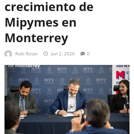
crecimiento de
Mipymes en
Monterrey
Rubi Rosas
Jun 2, 2026
0