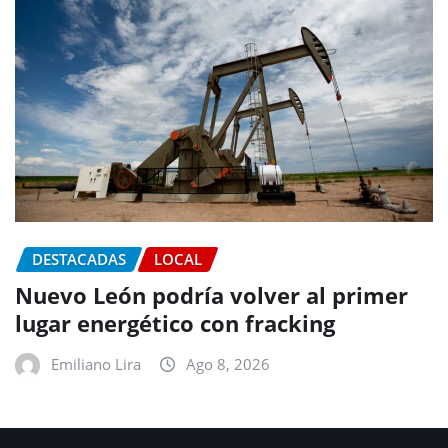
DESTACADAS
LOCAL
Nuevo León podría volver al primer
lugar energético con fracking
Emiliano Lira
Ago 8, 2026