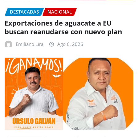
DESTACADAS
NACIONAL
Exportaciones de aguacate a EU
buscan reanudarse con nuevo plan
Emiliano Lira
Ago 6, 2026