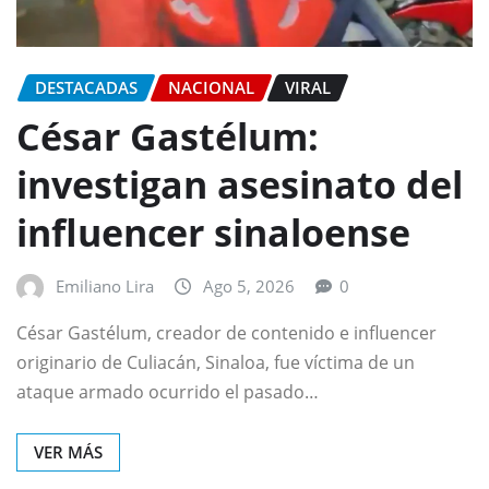
DESTACADAS
NACIONAL
VIRAL
César Gastélum:
investigan asesinato del
influencer sinaloense
Emiliano Lira
Ago 5, 2026
0
César Gastélum, creador de contenido e influencer
originario de Culiacán, Sinaloa, fue víctima de un
ataque armado ocurrido el pasado…
VER MÁS