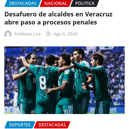
DESTACADAS
NACIONAL
POLITICA
Desafuero de alcaldes en Veracruz
abre paso a procesos penales
Emiliano Lira
Ago 6, 2026
DEPORTES
DESTACADAS