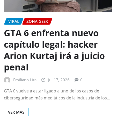
VIRAL
ZONA GEEK
GTA 6 enfrenta nuevo
capítulo legal: hacker
Arion Kurtaj irá a juicio
penal
Emiliano Lira
Jul 17, 2026
0
GTA 6 vuelve a estar ligado a uno de los casos de
ciberseguridad más mediáticos de la industria de los…
VER MÁS