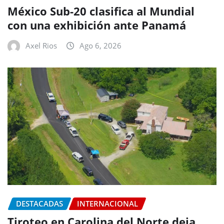
México Sub-20 clasifica al Mundial
con una exhibición ante Panamá
Axel Rios
Ago 6, 2026
DESTACADAS
INTERNACIONAL
Tiroteo en Carolina del Norte deja