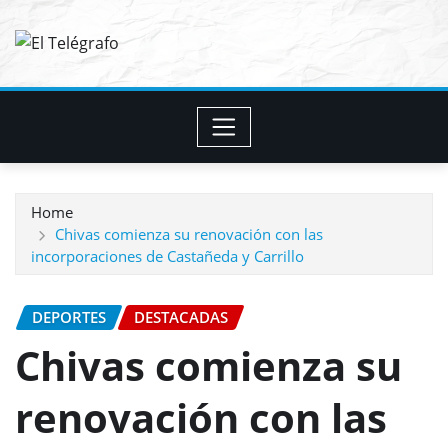
Skip
to
content
Home
Chivas comienza su renovación con las
incorporaciones de Castañeda y Carrillo
DEPORTES
DESTACADAS
Chivas comienza su
renovación con las