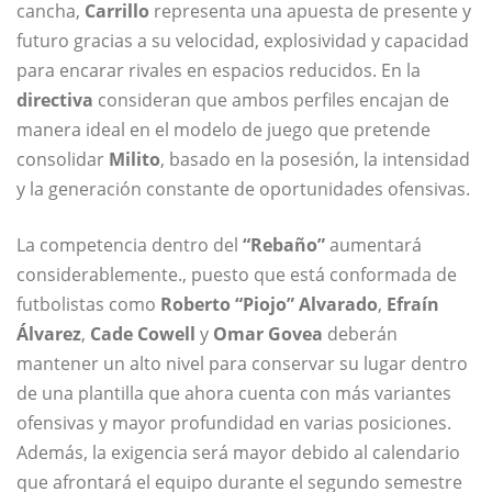
cancha,
Carrillo
representa una apuesta de presente y
futuro gracias a su velocidad, explosividad y capacidad
para encarar rivales en espacios reducidos. En la
directiva
consideran que ambos perfiles encajan de
manera ideal en el modelo de juego que pretende
consolidar
Milito
, basado en la posesión, la intensidad
y la generación constante de oportunidades ofensivas.
La competencia dentro del
“Rebaño”
aumentará
considerablemente., puesto que está conformada de
futbolistas como
Roberto “Piojo” Alvarado
,
Efraín
Álvarez
,
Cade Cowell
y
Omar Govea
deberán
mantener un alto nivel para conservar su lugar dentro
de una plantilla que ahora cuenta con más variantes
ofensivas y mayor profundidad en varias posiciones.
Además, la exigencia será mayor debido al calendario
que afrontará el equipo durante el segundo semestre