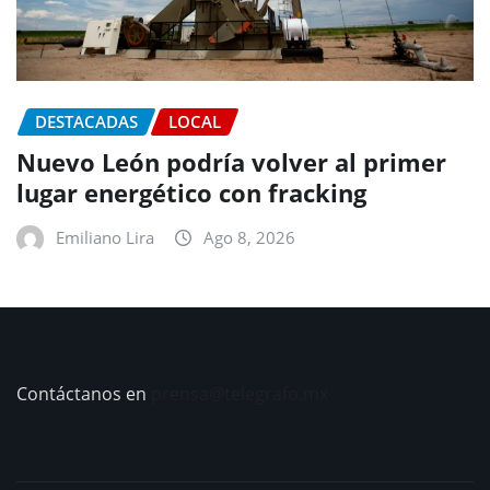
DESTACADAS
LOCAL
Nuevo León podría volver al primer
lugar energético con fracking
Emiliano Lira
Ago 8, 2026
Contáctanos en
prensa@telegrafo.mx