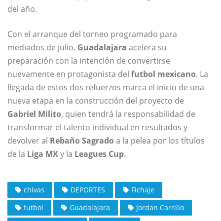
del año.
Con el arranque del torneo programado para
mediados de julio,
Guadalajara
acelera su
preparación con la intención de convertirse
nuevamente en protagonista del
futbol mexicano
. La
llegada de estos dos refuerzos marca el inicio de una
nueva etapa en la construcción del proyecto de
Gabriel Milito
, quien tendrá la responsabilidad de
transformar el talento individual en resultados y
devolver al
Rebaño Sagrado
a la pelea por los títulos
de la
Liga MX
y la
Leagues Cup
.
chivas
DEPORTES
Fichaje
futbol
Guadalajara
Jordan Carrillo