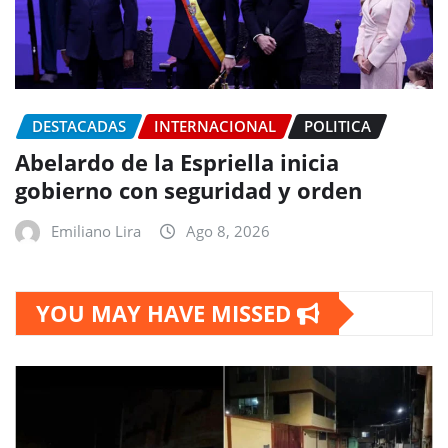
DESTACADAS
INTERNACIONAL
POLITICA
Abelardo de la Espriella inicia
gobierno con seguridad y orden
Emiliano Lira
Ago 8, 2026
YOU MAY HAVE MISSED