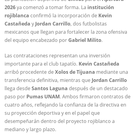
2026
ya comenzó a tomar forma. La
institución
rojiblanca
confirmó la incorporación de
Kevin
Castañeda
y
Jordan Carrillo
, dos futbolistas
mexicanos que llegan para fortalecer la zona ofensiva
del equipo encabezado por
Gabriel Milito
.
Las contrataciones representan una inversión
importante para el club tapatío.
Kevin Castañeda
arribó procedente de
Xolos de Tijuana
mediante una
transferencia definitiva, mientras que
Jordan Carrillo
llega desde
Santos Laguna
después de un destacado
paso por
Pumas UNAM
. Ambos firmaron contratos de
cuatro años, reflejando la confianza de la directiva en
su proyección deportiva y en el papel que
desempeñarán dentro del proyecto rojiblanco a
mediano y largo plazo.