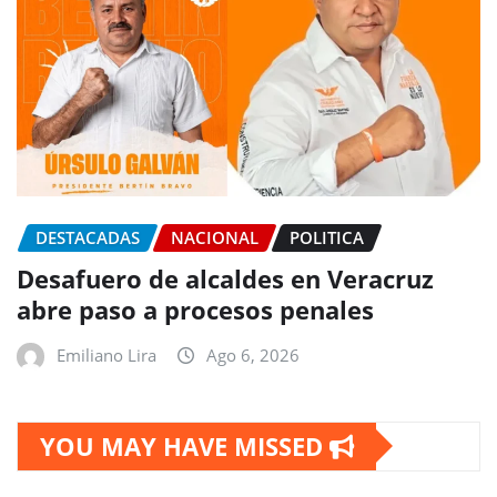
DESTACADAS
NACIONAL
POLITICA
Desafuero de alcaldes en Veracruz
abre paso a procesos penales
Emiliano Lira
Ago 6, 2026
YOU MAY HAVE MISSED