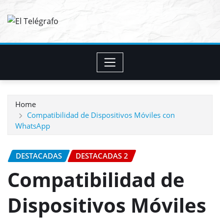
Skip
to
content
Home
Compatibilidad de Dispositivos Móviles con
WhatsApp
DESTACADAS
DESTACADAS 2
Compatibilidad de
Dispositivos Móviles