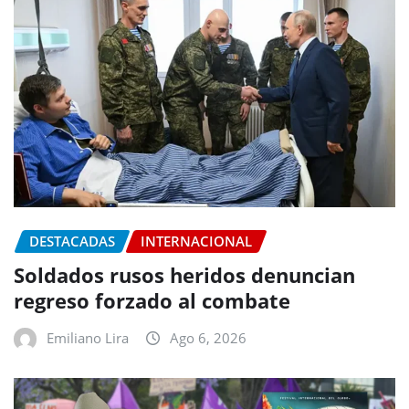
DESTACADAS
INTERNACIONAL
Soldados rusos heridos denuncian
regreso forzado al combate
Emiliano Lira
Ago 6, 2026