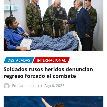
DESTACADAS
INTERNACIONAL
Soldados rusos heridos denuncian
regreso forzado al combate
Emiliano Lira
Ago 6, 2026