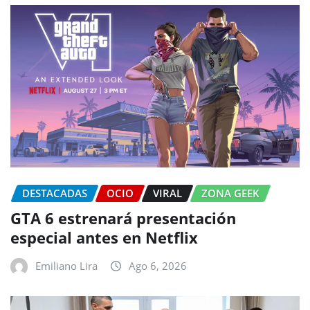
DESTACADAS
OCIO
VIRAL
ZONA GEEK
GTA 6 estrenará presentación
especial antes en Netflix
Emiliano Lira
Ago 6, 2026