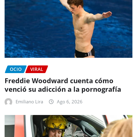
OCIO
VIRAL
Freddie Woodward cuenta cómo
venció su adicción a la pornografía
Emiliano Lira
Ago 6, 2026