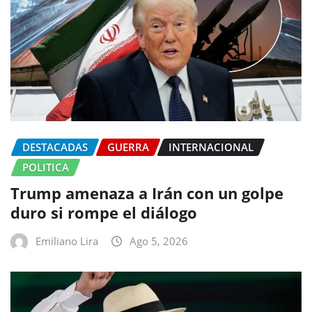
DESTACADAS
GUERRA
INTERNACIONAL
POLITICA
Trump amenaza a Irán con un golpe
duro si rompe el diálogo
Emiliano Lira
Ago 5, 2026