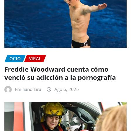
OCIO
VIRAL
Freddie Woodward cuenta cómo
venció su adicción a la pornografía
Emiliano Lira
Ago 6, 2026