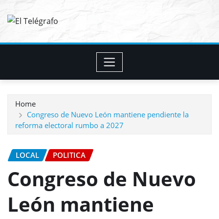
Skip
to
content
Home
Congreso de Nuevo León mantiene pendiente la
reforma electoral rumbo a 2027
LOCAL
POLITICA
Congreso de Nuevo
León mantiene