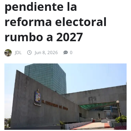
pendiente la
reforma electoral
rumbo a 2027
JDL
Jun 8, 2026
0