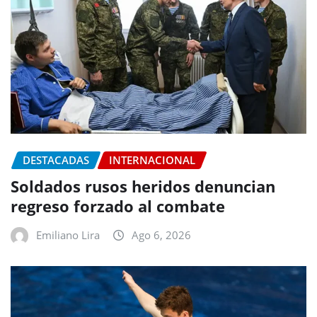
DESTACADAS
INTERNACIONAL
Soldados rusos heridos denuncian
regreso forzado al combate
Emiliano Lira
Ago 6, 2026