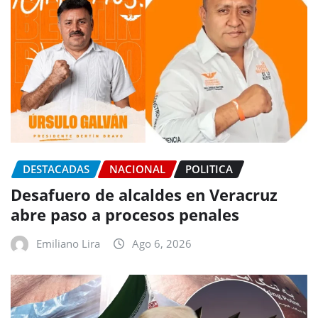
DESTACADAS
NACIONAL
POLITICA
Desafuero de alcaldes en Veracruz
abre paso a procesos penales
Emiliano Lira
Ago 6, 2026