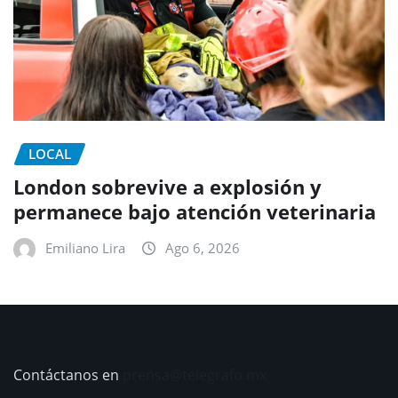
LOCAL
London sobrevive a explosión y
permanece bajo atención veterinaria
Emiliano Lira
Ago 6, 2026
Contáctanos en
prensa@telegrafo.mx