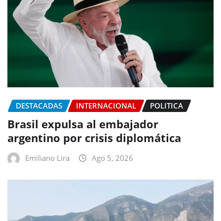
DESTACADAS
INTERNACIONAL
POLITICA
Brasil expulsa al embajador
argentino por crisis diplomática
Emiliano Lira
Ago 5, 2026