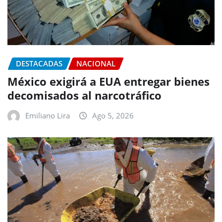
DESTACADAS
NACIONAL
México exigirá a EUA entregar bienes
decomisados al narcotráfico
Emiliano Lira
Ago 5, 2026