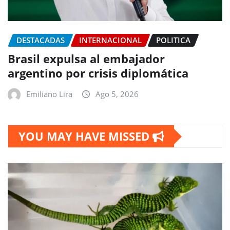
DESTACADAS
INTERNACIONAL
POLITICA
Brasil expulsa al embajador
argentino por crisis diplomática
Emiliano Lira
Ago 5, 2026
YOU MAY HAVE MISSED