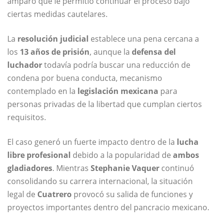
amparo que le permitió continuar el proceso bajo
ciertas medidas cautelares.
La
resolución judicial
establece una pena cercana a
los
13 años de prisión
, aunque la
defensa del
luchador
todavía podría buscar una reducción de
condena por buena conducta, mecanismo
contemplado en la
legislación mexicana
para
personas privadas de la libertad que cumplan ciertos
requisitos.
El caso generó un fuerte impacto dentro de la
lucha
libre profesional
debido a la popularidad de
ambos
gladiadores
. Mientras
Stephanie Vaquer
continuó
consolidando su carrera internacional, la situación
legal de
Cuatrero
provocó su salida de funciones y
proyectos importantes dentro del pancracio mexicano.