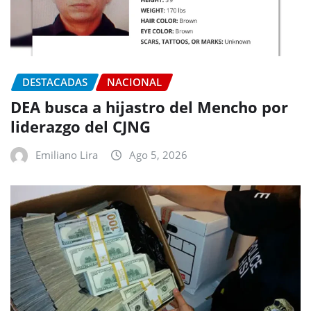
DESTACADAS
NACIONAL
DEA busca a hijastro del Mencho por
liderazgo del CJNG
Emiliano Lira
Ago 5, 2026