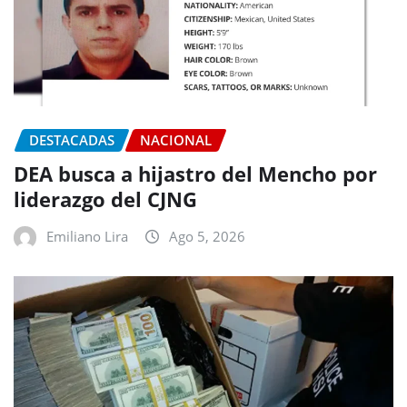
DESTACADAS
NACIONAL
DEA busca a hijastro del Mencho por
liderazgo del CJNG
Emiliano Lira
Ago 5, 2026