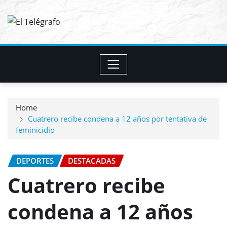
Skip
to
content
Home
Cuatrero recibe condena a 12 años por tentativa de
feminicidio
DEPORTES
DESTACADAS
Cuatrero recibe
condena a 12 años