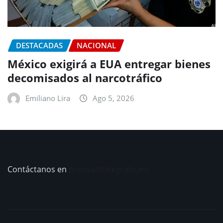
DESTACADAS
NACIONAL
México exigirá a EUA entregar bienes
decomisados al narcotráfico
Emiliano Lira
Ago 5, 2026
Contáctanos en
prensa@telegrafo.mx