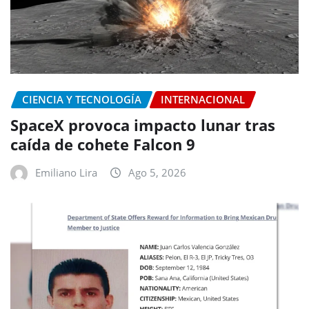
CIENCIA Y TECNOLOGÍA
INTERNACIONAL
SpaceX provoca impacto lunar tras
caída de cohete Falcon 9
Emiliano Lira
Ago 5, 2026