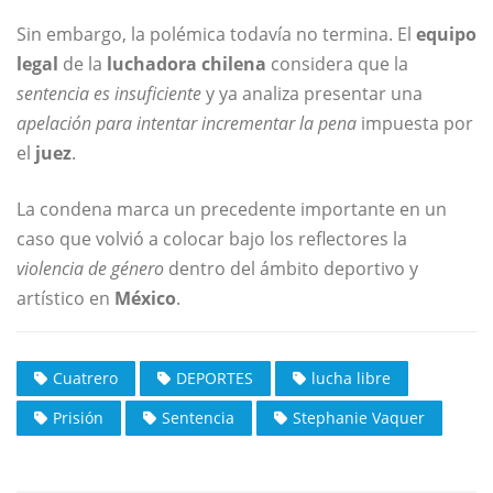
Sin embargo, la polémica todavía no termina. El
equipo
legal
de la
luchadora chilena
considera que la
sentencia es insuficiente
y ya analiza presentar una
apelación para intentar incrementar la pena
impuesta por
el
juez
.
La condena marca un precedente importante en un
caso que volvió a colocar bajo los reflectores la
violencia de género
dentro del ámbito deportivo y
artístico en
México
.
Cuatrero
DEPORTES
lucha libre
Prisión
Sentencia
Stephanie Vaquer