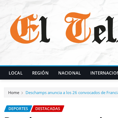
Skip
to
content
LOCAL
REGIÓN
NACIONAL
INTERNACIO
Home
Deschamps anuncia a los 26 convocados de Franci
DEPORTES
DESTACADAS