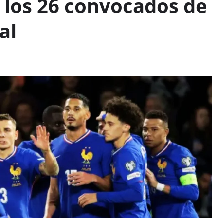
los 26 convocados de
al