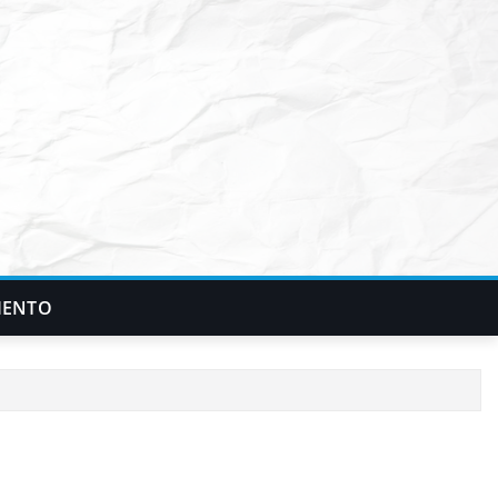
IENTO