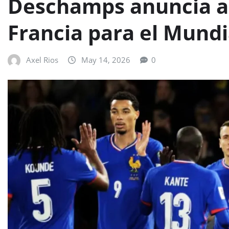
Deschamps anuncia a 
Francia para el Mundi
Axel Rios
May 14, 2026
0