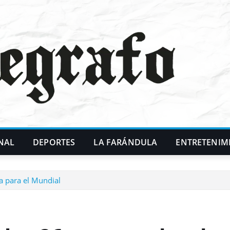
NAL
DEPORTES
LA FARÁNDULA
ENTRETENIM
a para el Mundial