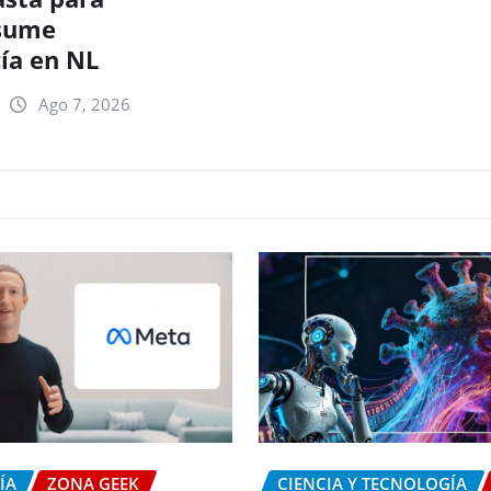
esume
ía en NL
Ago 7, 2026
ÍA
ZONA GEEK
CIENCIA Y TECNOLOGÍA