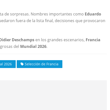
enta de sorpresas. Nombres importantes como
Eduardo
edaron fuera de la lista final, decisiones que provocaron
Didier Deschamps
en los grandes escenarios,
Francia
igrosas del
Mundial 2026
.
al 2026
Selección de Francia