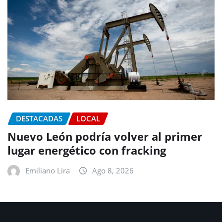
DESTACADAS
LOCAL
Nuevo León podría volver al primer
lugar energético con fracking
Emiliano Lira
Ago 8, 2026