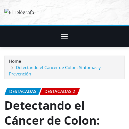
Skip
to
content
Home
Detectando el Cáncer de Colon: Síntomas y
Prevención
DESTACADAS
DESTACADAS 2
Detectando el
Cáncer de Colon: