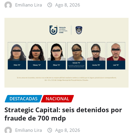
Emiliano Lira
Ago 8, 2026
DESTACADAS
NACIONAL
Strategic Capital: seis detenidos por
fraude de 700 mdp
Emiliano Lira
Ago 8, 2026