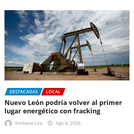
DESTACADAS
LOCAL
Nuevo León podría volver al primer
lugar energético con fracking
Emiliano Lira
Ago 8, 2026