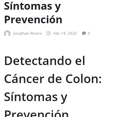
Síntomas y
Prevención
Jonathan Rivera
Abr 14, 2025
0
Detectando el
Cáncer de Colon:
Síntomas y
Prevención