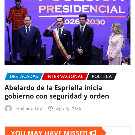
DESTACADAS
INTERNACIONAL
POLITICA
Abelardo de la Espriella inicia
gobierno con seguridad y orden
Emiliano Lira
Ago 8, 2026
YOU MAY HAVE MISSED