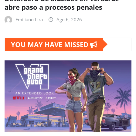
abre paso a procesos penales
Emiliano Lira
Ago 6, 2026
YOU MAY HAVE MISSED