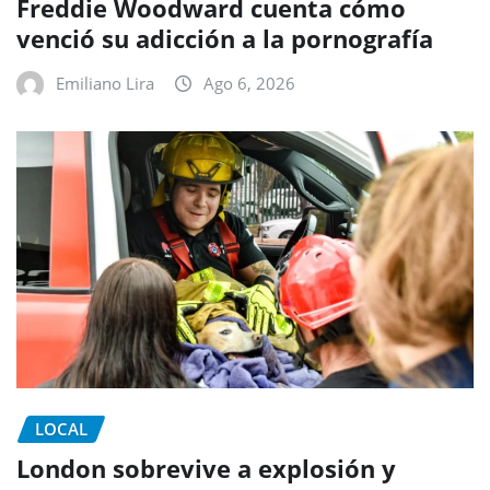
Freddie Woodward cuenta cómo
venció su adicción a la pornografía
Emiliano Lira
Ago 6, 2026
LOCAL
London sobrevive a explosión y