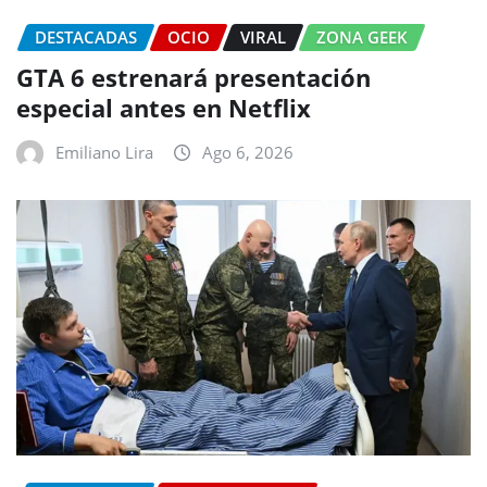
DESTACADAS
OCIO
VIRAL
ZONA GEEK
GTA 6 estrenará presentación
especial antes en Netflix
Emiliano Lira
Ago 6, 2026