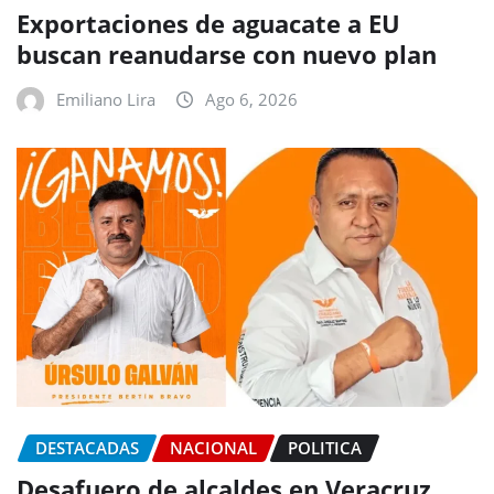
Exportaciones de aguacate a EU
buscan reanudarse con nuevo plan
Emiliano Lira
Ago 6, 2026
DESTACADAS
NACIONAL
POLITICA
Desafuero de alcaldes en Veracruz