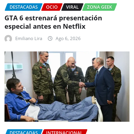
DESTACADAS
OCIO
VIRAL
ZONA GEEK
GTA 6 estrenará presentación
especial antes en Netflix
Emiliano Lira
Ago 6, 2026
DESTACADAS
INTERNACIONAL