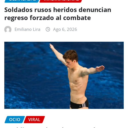
Soldados rusos heridos denuncian
regreso forzado al combate
Emiliano Lira
Ago 6, 2026
OCIO
VIRAL