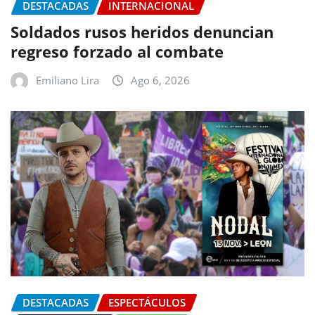
DESTACADAS
INTERNACIONAL
Soldados rusos heridos denuncian
regreso forzado al combate
Emiliano Lira
Ago 6, 2026
DESTACADAS
ESPECTÁCULOS