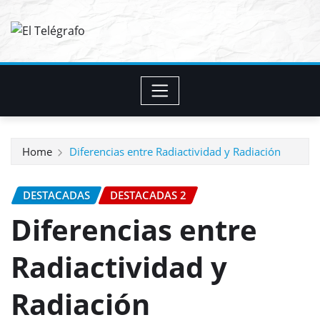
Skip
to
content
Home
Diferencias entre Radiactividad y Radiación
DESTACADAS
DESTACADAS 2
Diferencias entre
Radiactividad y
Radiación