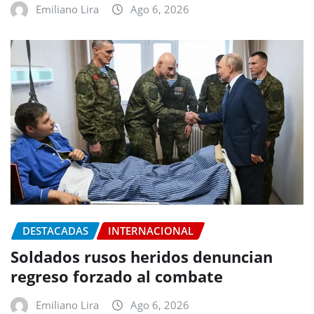
Emiliano Lira
Ago 6, 2026
DESTACADAS
INTERNACIONAL
Soldados rusos heridos denuncian
regreso forzado al combate
Emiliano Lira
Ago 6, 2026