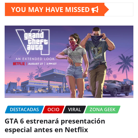
YOU MAY HAVE MISSED
DESTACADAS
OCIO
VIRAL
ZONA GEEK
GTA 6 estrenará presentación
especial antes en Netflix