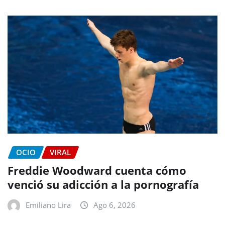
OCIO
VIRAL
Freddie Woodward cuenta cómo
venció su adicción a la pornografía
Emiliano Lira
Ago 6, 2026