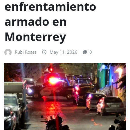
enfrentamiento
armado en
Monterrey
Rubi Rosas
May 11, 2026
0