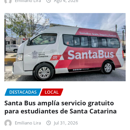
Emiliano Lira
Ago 4, 2026
DESTACADAS
LOCAL
Santa Bus amplía servicio gratuito
para estudiantes de Santa Catarina
Emiliano Lira
Jul 31, 2026