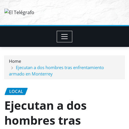
Skip
to
content
Home
Ejecutan a dos hombres tras enfrentamiento
armado en Monterrey
LOCAL
Ejecutan a dos
hombres tras