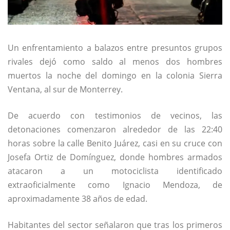
Un enfrentamiento a balazos entre presuntos grupos
rivales dejó como saldo al menos dos hombres
muertos la noche del domingo en la colonia Sierra
Ventana, al sur de
Monterrey
.
De acuerdo con testimonios de vecinos, las
detonaciones comenzaron alrededor de las 22:40
horas sobre la calle Benito Juárez, casi en su cruce con
Josefa Ortiz de Domínguez, donde hombres armados
atacaron a un motociclista identificado
extraoficialmente como Ignacio Mendoza, de
aproximadamente 38 años de edad.
Habitantes del sector señalaron que tras los primeros