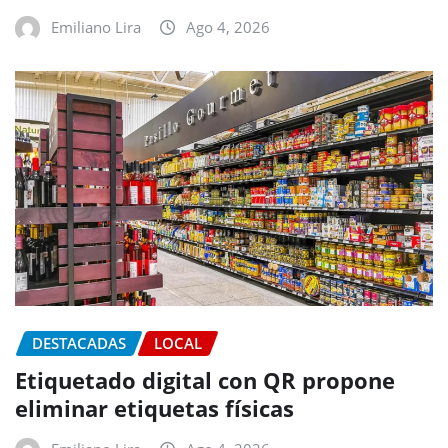
Emiliano Lira
Ago 4, 2026
DESTACADAS
LOCAL
Etiquetado digital con QR propone
eliminar etiquetas físicas