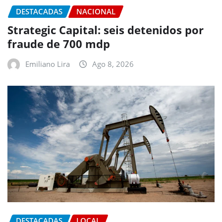
DESTACADAS
NACIONAL
Strategic Capital: seis detenidos por
fraude de 700 mdp
Emiliano Lira
Ago 8, 2026
DESTACADAS
LOCAL