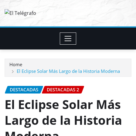
Skip
to
content
Home
El Eclipse Solar Más Largo de la Historia Moderna
DESTACADAS
DESTACADAS 2
El Eclipse Solar Más
Largo de la Historia
Moderna