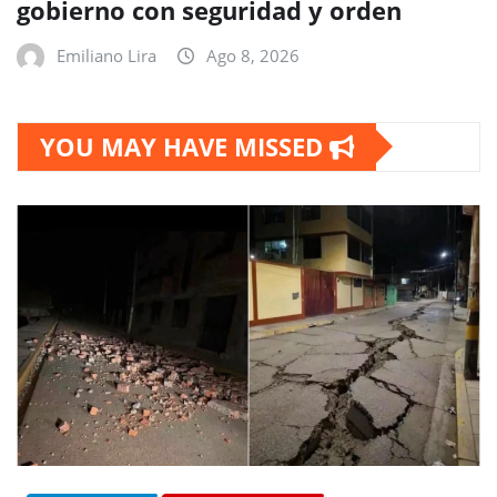
gobierno con seguridad y orden
Emiliano Lira
Ago 8, 2026
YOU MAY HAVE MISSED