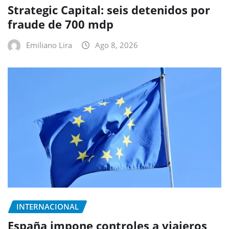
Strategic Capital: seis detenidos por
fraude de 700 mdp
Emiliano Lira
Ago 8, 2026
INTERNACIONAL
España impone controles a viajeros