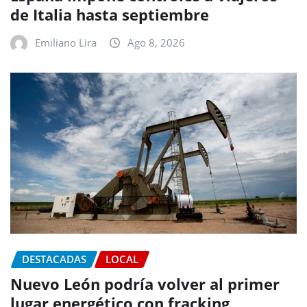
de Italia hasta septiembre
Emiliano Lira
Ago 8, 2026
DESTACADAS
LOCAL
Nuevo León podría volver al primer
lugar energético con fracking