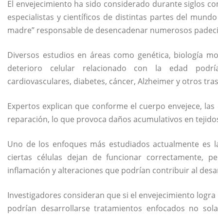
El envejecimiento ha sido considerado durante siglos co
especialistas y científicos de distintas partes del mund
madre” responsable de desencadenar numerosos padeci
Diversos estudios en áreas como genética, biología mo
deterioro celular relacionado con la edad podr
cardiovasculares, diabetes, cáncer, Alzheimer y otros tra
Expertos explican que conforme el cuerpo envejece, las
reparación, lo que provoca daños acumulativos en tejido
Uno de los enfoques más estudiados actualmente es la
ciertas células dejan de funcionar correctamente, 
inflamación y alteraciones que podrían contribuir al des
Investigadores consideran que si el envejecimiento log
podrían desarrollarse tratamientos enfocados no sol