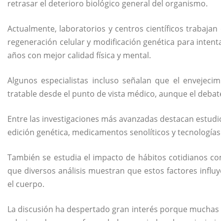
retrasar el deterioro biológico general del organismo.
Actualmente, laboratorios y centros científicos trabaja
regeneración celular y modificación genética para intenta
años con mejor calidad física y mental.
Algunos especialistas incluso señalan que el envejeci
tratable desde el punto de vista médico, aunque el debat
Entre las investigaciones más avanzadas destacan estu
edición genética, medicamentos senolíticos y tecnologías
También se estudia el impacto de hábitos cotidianos com
que diversos análisis muestran que estos factores influy
el cuerpo.
La discusión ha despertado gran interés porque muchas d