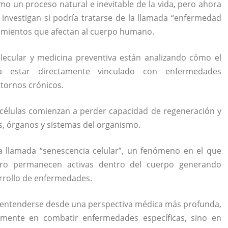
mo un proceso natural e inevitable de la vida, pero ahora
o investigan si podría tratarse de la llamada “enfermedad
mientos que afectan al cuerpo humano.
lecular y medicina preventiva están analizando cómo el
ía estar directamente vinculado con enfermedades
stornos crónicos.
 células comienzan a perder capacidad de regeneración y
s, órganos y sistemas del organismo.
 llamada “senescencia celular”, un fenómeno en el que
pero permanecen activas dentro del cuerpo generando
arrollo de enfermedades.
ra entenderse desde una perspectiva médica más profunda,
amente en combatir enfermedades específicas, sino en