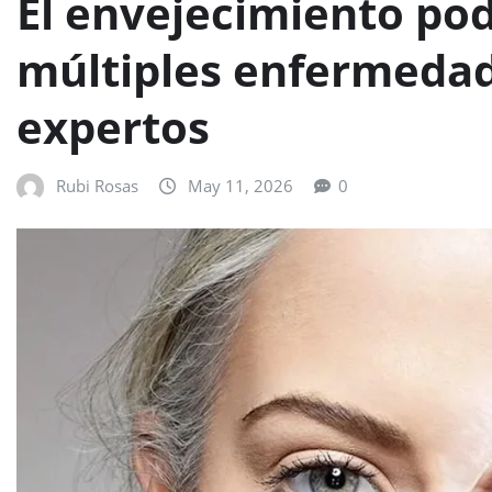
El envejecimiento podr
múltiples enfermedad
expertos
Rubi Rosas
May 11, 2026
0