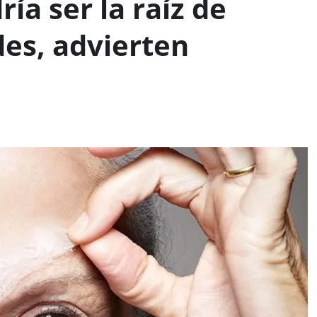
ía ser la raíz de
es, advierten