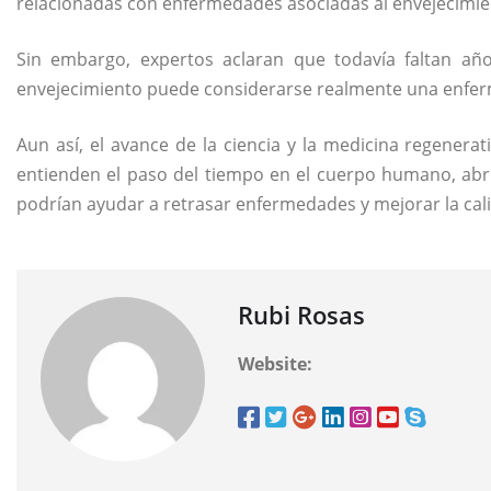
relacionadas con enfermedades asociadas al envejecimie
Sin embargo, expertos aclaran que todavía faltan añ
envejecimiento puede considerarse realmente una enfer
Aun así, el avance de la ciencia y la medicina regener
entienden el paso del tiempo en el cuerpo humano, abri
podrían ayudar a retrasar enfermedades y mejorar la cal
Rubi Rosas
Website: