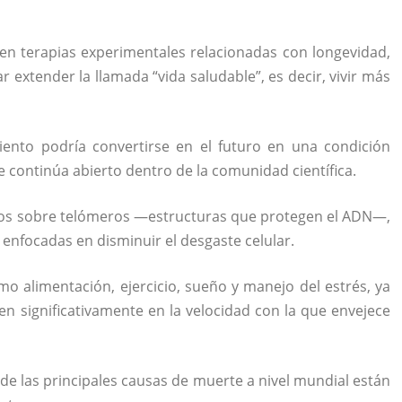
n en terapias experimentales relacionadas con longevidad,
r extender la llamada “vida saludable”, es decir, vivir más
miento podría convertirse en el futuro en una condición
e continúa abierto dentro de la comunidad científica.
dios sobre telómeros —estructuras que protegen el ADN—,
 enfocadas en disminuir el desgaste celular.
o alimentación, ejercicio, sueño y manejo del estrés, ya
en significativamente en la velocidad con la que envejece
e las principales causas de muerte a nivel mundial están