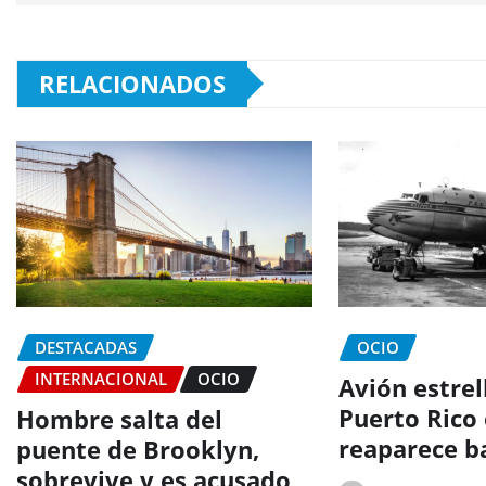
RELACIONADOS
DESTACADAS
OCIO
INTERNACIONAL
OCIO
Avión estrel
Puerto Rico
Hombre salta del
reaparece b
puente de Brooklyn,
sobrevive y es acusado