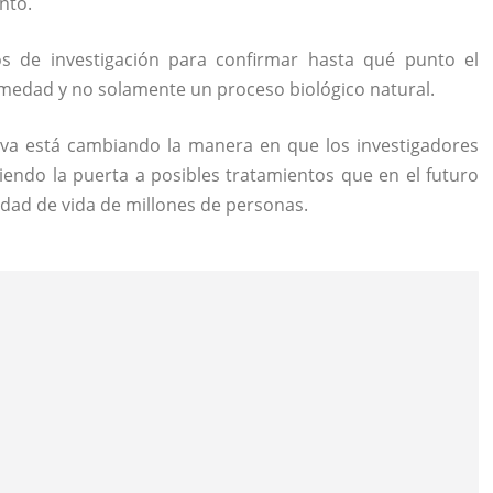
nto.
os de investigación para confirmar hasta qué punto el
medad y no solamente un proceso biológico natural.
ativa está cambiando la manera en que los investigadores
endo la puerta a posibles tratamientos que en el futuro
idad de vida de millones de personas.