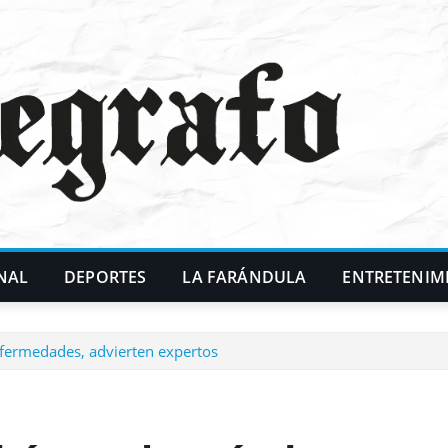
NAL
DEPORTES
LA FARÁNDULA
ENTRETENIM
enfermedades, advierten expertos