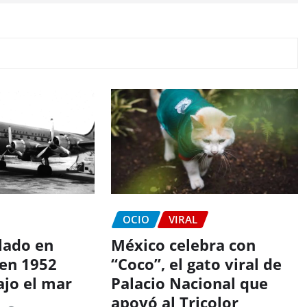
OCIO
VIRAL
lado en
México celebra con
 en 1952
“Coco”, el gato viral de
ajo el mar
Palacio Nacional que
apoyó al Tricolor