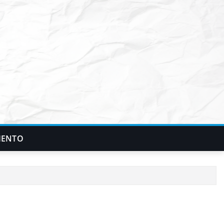
IENTO