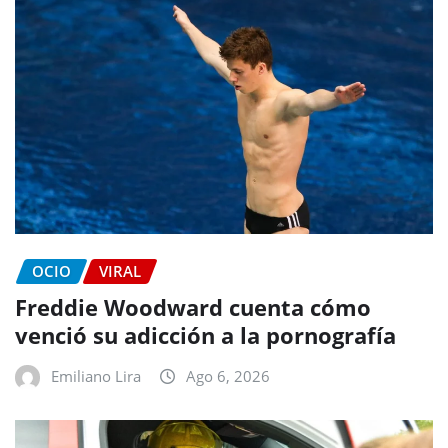
OCIO
VIRAL
Freddie Woodward cuenta cómo
venció su adicción a la pornografía
Emiliano Lira
Ago 6, 2026