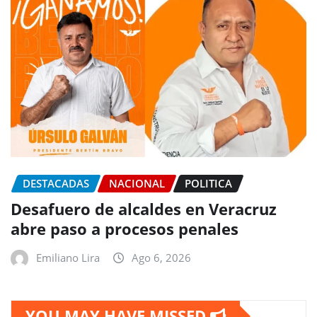
DESTACADAS
NACIONAL
POLITICA
Desafuero de alcaldes en Veracruz
abre paso a procesos penales
Emiliano Lira
Ago 6, 2026
YOU MAY HAVE MISSED