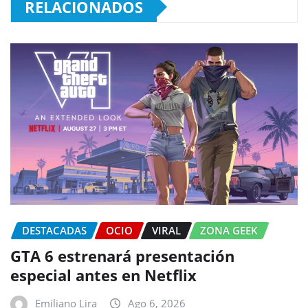
RELACIONADOS
DESTACADAS
OCIO
VIRAL
ZONA GEEK
GTA 6 estrenará presentación
especial antes en Netflix
Emiliano Lira
Ago 6, 2026