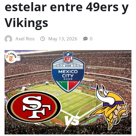
estelar entre 49ers y
Vikings
Axel Rios
May 13, 2026
0