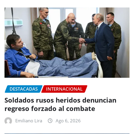
DESTACADAS
INTERNACIONAL
Soldados rusos heridos denuncian
regreso forzado al combate
Emiliano Lira
Ago 6, 2026