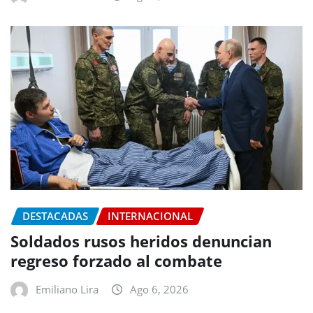
DESTACADAS
INTERNACIONAL
Soldados rusos heridos denuncian
regreso forzado al combate
Emiliano Lira
Ago 6, 2026