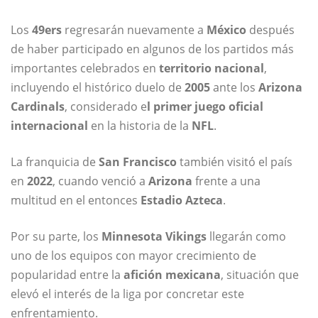
Los
49ers
regresarán nuevamente a
México
después
de haber participado en algunos de los partidos más
importantes celebrados en
territorio nacional
,
incluyendo el histórico duelo de
2005
ante los
Arizona
Cardinals
, considerado e
l primer juego oficial
internacional
en la historia de la
NFL
.
La franquicia de
San Francisco
también visitó el país
en
2022
, cuando venció a
Arizona
frente a una
multitud en el entonces
Estadio Azteca
.
Por su parte, los
Minnesota Vikings
llegarán como
uno de los equipos con mayor crecimiento de
popularidad entre la
afición mexicana
, situación que
elevó el interés de la liga por concretar este
enfrentamiento.