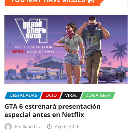
DESTACADAS
OCIO
VIRAL
ZONA GEEK
GTA 6 estrenará presentación
especial antes en Netflix
Emiliano Lira
Ago 6, 2026