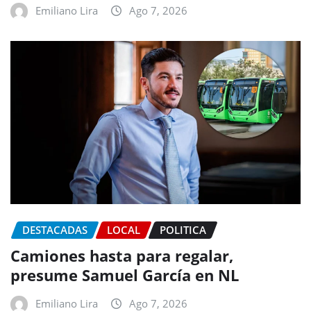
Emiliano Lira
Ago 7, 2026
DESTACADAS
LOCAL
POLITICA
Camiones hasta para regalar,
presume Samuel García en NL
Emiliano Lira
Ago 7, 2026