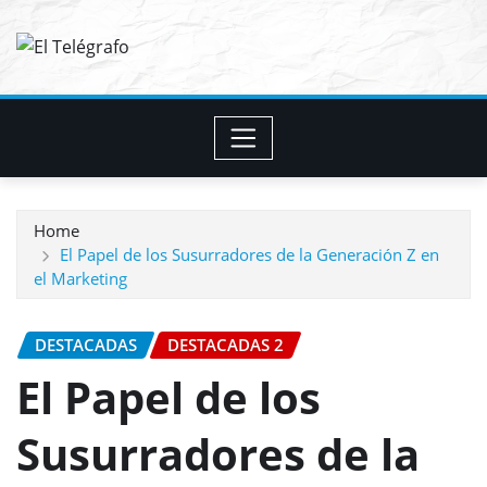
Skip
to
content
Home
El Papel de los Susurradores de la Generación Z en
el Marketing
DESTACADAS
DESTACADAS 2
El Papel de los
Susurradores de la