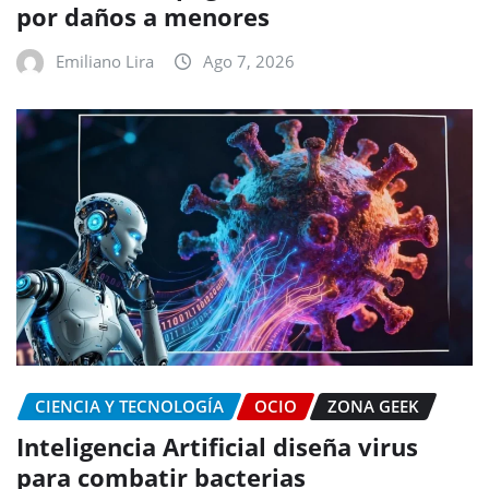
por daños a menores
Emiliano Lira
Ago 7, 2026
CIENCIA Y TECNOLOGÍA
OCIO
ZONA GEEK
Inteligencia Artificial diseña virus
para combatir bacterias