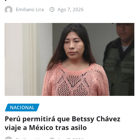
Emiliano Lira
Ago 7, 2026
NACIONAL
Perú permitirá que Betssy Chávez
viaje a México tras asilo