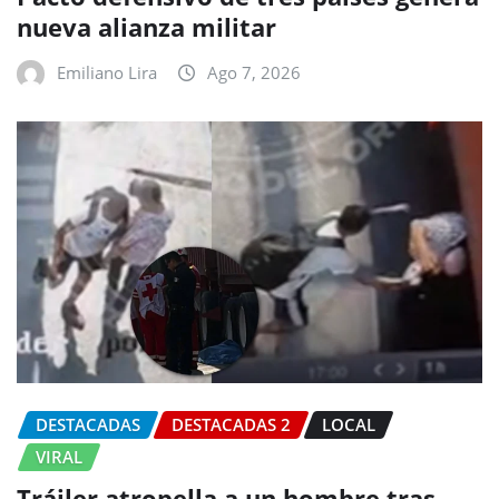
nueva alianza militar
Emiliano Lira
Ago 7, 2026
DESTACADAS
DESTACADAS 2
LOCAL
VIRAL
Tráiler atropella a un hombre tras