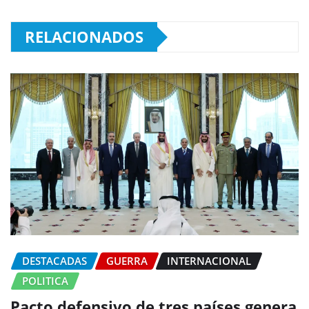
RELACIONADOS
DESTACADAS
GUERRA
INTERNACIONAL
POLITICA
Pacto defensivo de tres países genera