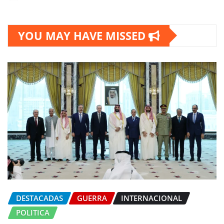
YOU MAY HAVE MISSED
DESTACADAS
GUERRA
INTERNACIONAL
POLITICA