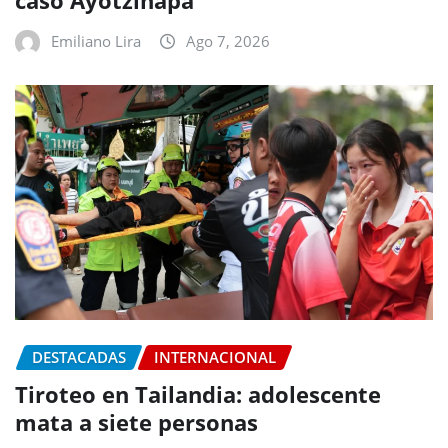
caso Ayotzinapa
Emiliano Lira
Ago 7, 2026
DESTACADAS
INTERNACIONAL
Tiroteo en Tailandia: adolescente
mata a siete personas