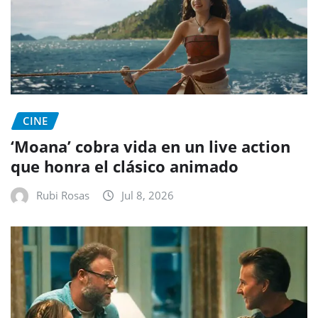
CINE
‘Moana’ cobra vida en un live action
que honra el clásico animado
Rubi Rosas
Jul 8, 2026