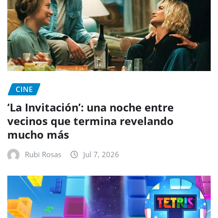
CINE
‘La Invitación’: una noche entre
vecinos que termina revelando
mucho más
Rubi Rosas
Jul 7, 2026