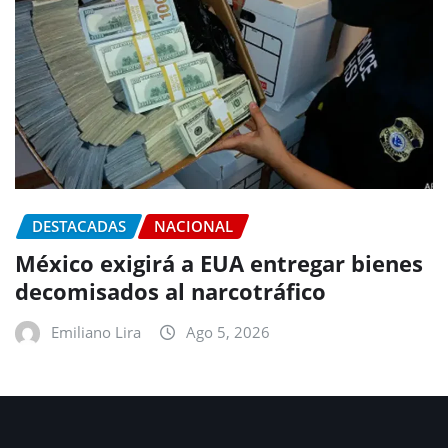
DESTACADAS
NACIONAL
México exigirá a EUA entregar bienes
decomisados al narcotráfico
Emiliano Lira
Ago 5, 2026