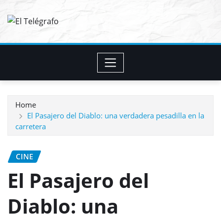
Skip
to
content
Home
El Pasajero del Diablo: una verdadera pesadilla en la
carretera
CINE
El Pasajero del
Diablo: una