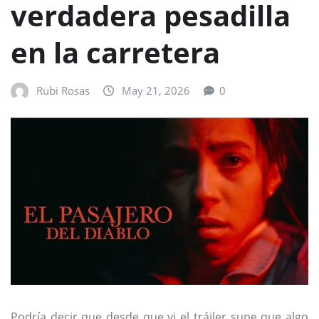
verdadera pesadilla
en la carretera
Rubi Rosas
May 21, 2026
0
Podría decir que desde que vi el tráiler supe que algo