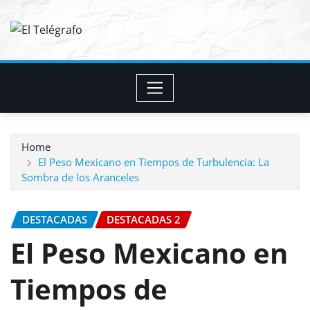
Skip
to
content
Home
El Peso Mexicano en Tiempos de Turbulencia: La
Sombra de los Aranceles
DESTACADAS
DESTACADAS 2
El Peso Mexicano en
Tiempos de