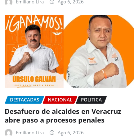
Emiliano Lira
Ago 6, 2026
DESTACADAS
NACIONAL
POLITICA
Desafuero de alcaldes en Veracruz
abre paso a procesos penales
Emiliano Lira
Ago 6, 2026