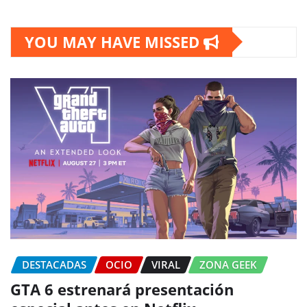
YOU MAY HAVE MISSED
DESTACADAS
OCIO
VIRAL
ZONA GEEK
GTA 6 estrenará presentación