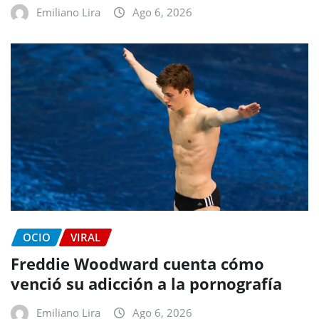
Emiliano Lira
Ago 6, 2026
OCIO
VIRAL
Freddie Woodward cuenta cómo
venció su adicción a la pornografía
Emiliano Lira
Ago 6, 2026