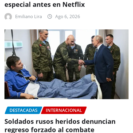
especial antes en Netflix
Emiliano Lira
Ago 6, 2026
DESTACADAS
INTERNACIONAL
Soldados rusos heridos denuncian
regreso forzado al combate