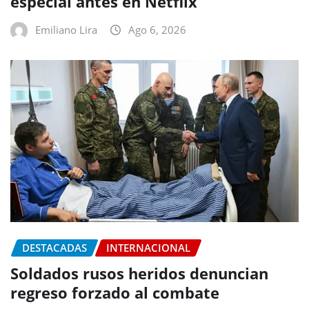
especial antes en Netflix
Emiliano Lira
Ago 6, 2026
DESTACADAS
INTERNACIONAL
Soldados rusos heridos denuncian
regreso forzado al combate