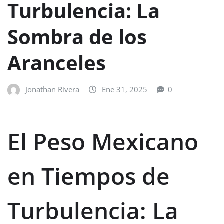
Turbulencia: La
Sombra de los
Aranceles
Jonathan Rivera
Ene 31, 2025
0
El Peso Mexicano
en Tiempos de
Turbulencia: La