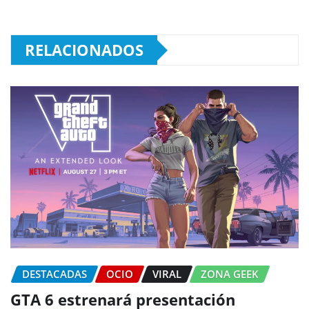
RELACIONADOS
DESTACADAS
OCIO
VIRAL
ZONA GEEK
GTA 6 estrenará presentación