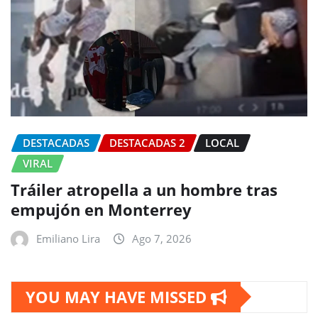
DESTACADAS
DESTACADAS 2
LOCAL
VIRAL
Tráiler atropella a un hombre tras
empujón en Monterrey
Emiliano Lira
Ago 7, 2026
YOU MAY HAVE MISSED