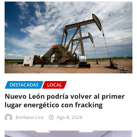
DESTACADAS
LOCAL
Nuevo León podría volver al primer
lugar energético con fracking
Emiliano Lira
Ago 8, 2026