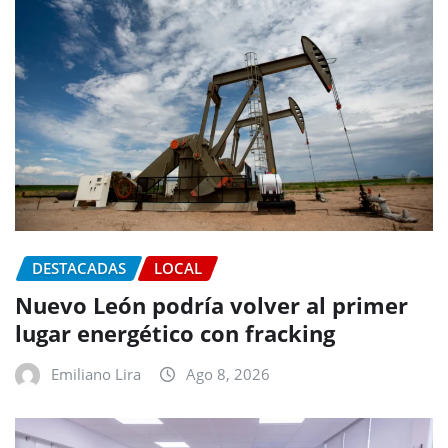
DESTACADAS
LOCAL
Nuevo León podría volver al primer
lugar energético con fracking
Emiliano Lira
Ago 8, 2026