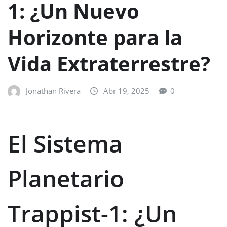
1: ¿Un Nuevo
Horizonte para la
Vida Extraterrestre?
Jonathan Rivera
Abr 19, 2025
0
El Sistema
Planetario
Trappist-1: ¿Un