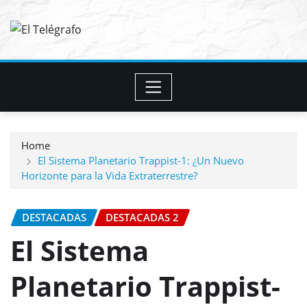
Skip
to
content
Home
El Sistema Planetario Trappist-1: ¿Un Nuevo
Horizonte para la Vida Extraterrestre?
DESTACADAS
DESTACADAS 2
El Sistema
Planetario Trappist-