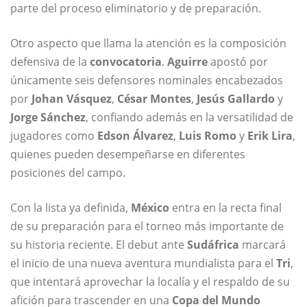
parte del proceso eliminatorio y de preparación.
Otro aspecto que llama la atención es la composición
defensiva de la
convocatoria
.
Aguirre
apostó por
únicamente seis defensores nominales encabezados
por
Johan Vásquez
,
César Montes
,
Jesús Gallardo
y
Jorge Sánchez
, confiando además en la versatilidad de
jugadores como
Edson Álvarez
,
Luis Romo
y
Erik Lira
,
quienes pueden desempeñarse en diferentes
posiciones del campo.
Con la lista ya definida,
México
entra en la recta final
de su preparación para el torneo más importante de
su historia reciente. El debut ante
Sudáfrica
marcará
el inicio de una nueva aventura mundialista para el
Tri
,
que intentará aprovechar la localía y el respaldo de su
afición para trascender en una
Copa del Mundo