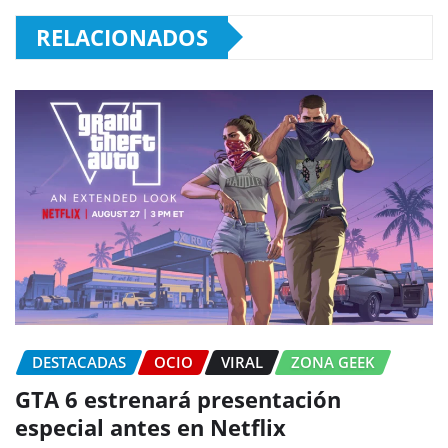
RELACIONADOS
DESTACADAS
OCIO
VIRAL
ZONA GEEK
GTA 6 estrenará presentación
especial antes en Netflix