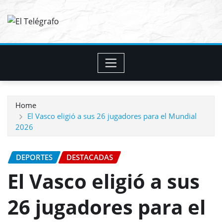
Skip
to
content
Home
El Vasco eligió a sus 26 jugadores para el Mundial
2026
DEPORTES
DESTACADAS
El Vasco eligió a sus
26 jugadores para el