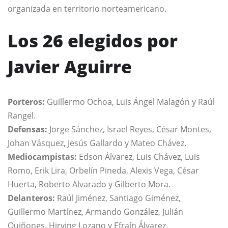
organizada en territorio norteamericano.
Los 26 elegidos por
Javier Aguirre
Porteros:
Guillermo Ochoa, Luis Ángel Malagón y Raúl
Rangel.
Defensas:
Jorge Sánchez, Israel Reyes, César Montes,
Johan Vásquez, Jesús Gallardo y Mateo Chávez.
Mediocampistas:
Edson Álvarez, Luis Chávez, Luis
Romo, Erik Lira, Orbelín Pineda, Alexis Vega, César
Huerta, Roberto Alvarado y Gilberto Mora.
Delanteros:
Raúl Jiménez, Santiago Giménez,
Guillermo Martínez, Armando González, Julián
Quiñones, Hirving Lozano y Efraín Álvarez.