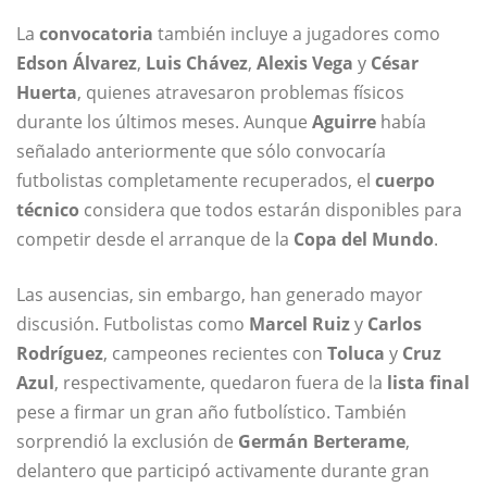
La
convocatoria
también incluye a jugadores como
Edson Álvarez
,
Luis Chávez
,
Alexis Vega
y
César
Huerta
, quienes atravesaron problemas físicos
durante los últimos meses. Aunque
Aguirre
había
señalado anteriormente que sólo convocaría
futbolistas completamente recuperados, el
cuerpo
técnico
considera que todos estarán disponibles para
competir desde el arranque de la
Copa del Mundo
.
Las ausencias, sin embargo, han generado mayor
discusión. Futbolistas como
Marcel Ruiz
y
Carlos
Rodríguez
, campeones recientes con
Toluca
y
Cruz
Azul
, respectivamente, quedaron fuera de la
lista final
pese a firmar un gran año futbolístico. También
sorprendió la exclusión de
Germán Berterame
,
delantero que participó activamente durante gran