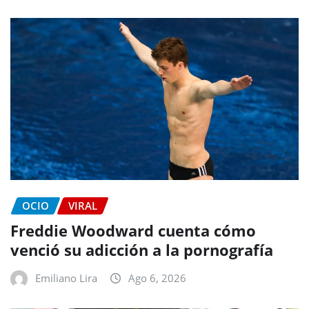
OCIO
VIRAL
Freddie Woodward cuenta cómo
venció su adicción a la pornografía
Emiliano Lira
Ago 6, 2026