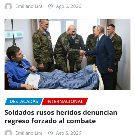
Emiliano Lira
Ago 6, 2026
DESTACADAS
INTERNACIONAL
Soldados rusos heridos denuncian
regreso forzado al combate
Emiliano Lira
Ago 6, 2026