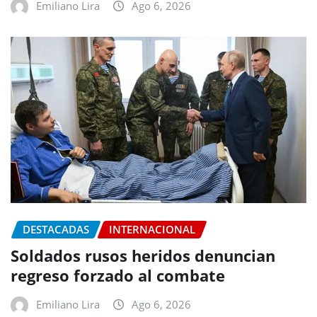
Emiliano Lira
Ago 6, 2026
DESTACADAS
INTERNACIONAL
Soldados rusos heridos denuncian
regreso forzado al combate
Emiliano Lira
Ago 6, 2026