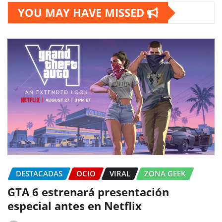
YOU MAY HAVE MISSED
DESTACADAS
OCIO
VIRAL
ZONA GEEK
GTA 6 estrenará presentación
especial antes en Netflix