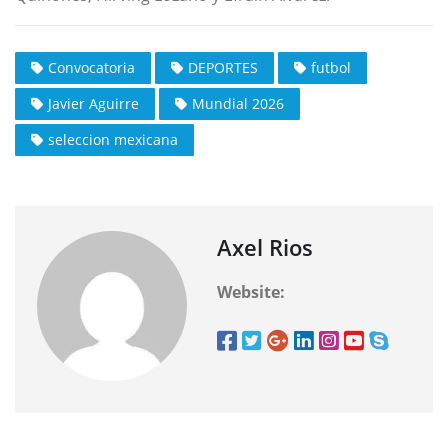
Convocatoria
DEPORTES
futbol
Javier Aguirre
Mundial 2026
seleccion mexicana
Axel Rios
Website: