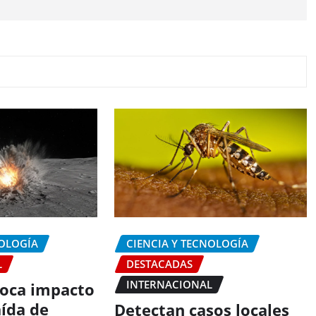
NOLOGÍA
CIENCIA Y TECNOLOGÍA
L
DESTACADAS
INTERNACIONAL
oca impacto
aída de
Detectan casos locales