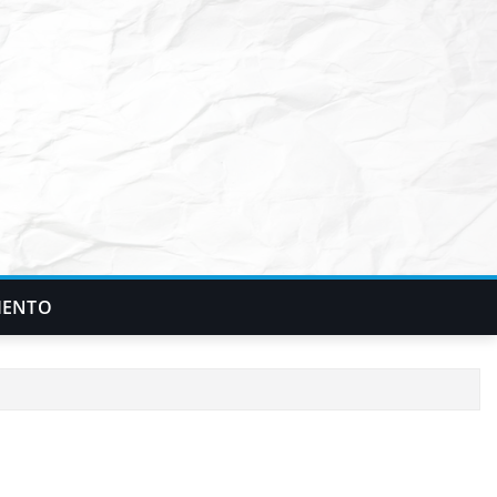
IENTO