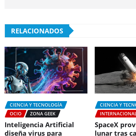
RELACIONADOS
CIENCIA Y TECNOLOGÍA
CIENCIA Y TEC
OCIO
ZONA GEEK
INTERNACIONA
Inteligencia Artificial
SpaceX prov
diseña virus para
lunar tras c