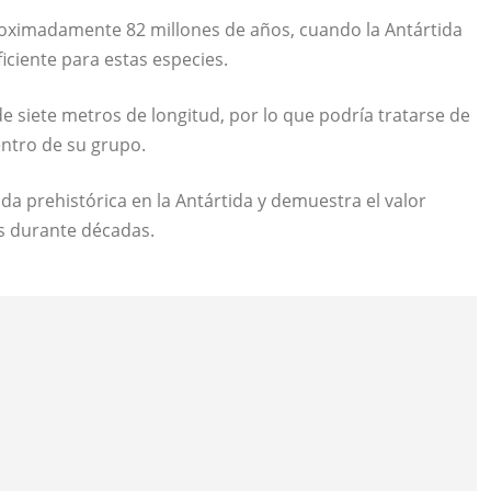
proximadamente 82 millones de años, cuando la Antártida
ciente para estas especies.
e siete metros de longitud, por lo que podría tratarse de
ntro de su grupo.
ida prehistórica en la Antártida y demuestra el valor
s durante décadas.