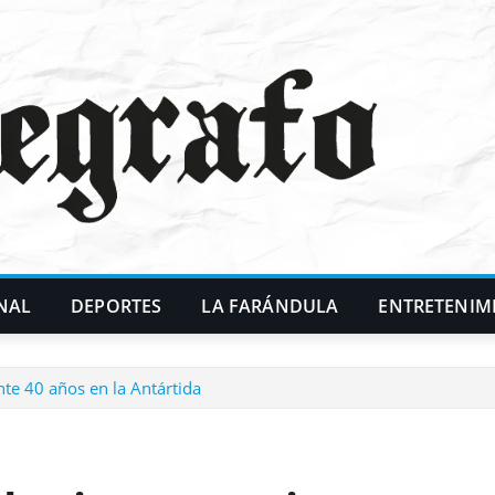
NAL
DEPORTES
LA FARÁNDULA
ENTRETENIM
te 40 años en la Antártida