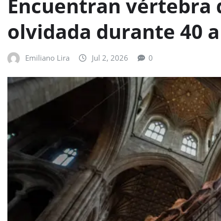
Encuentran vértebra 
olvidada durante 40 a
Emiliano Lira
Jul 2, 2026
0