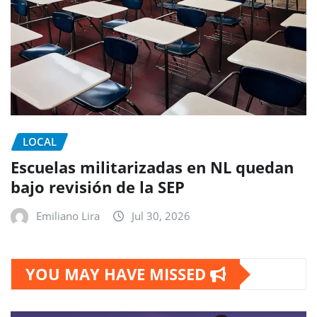
LOCAL
Escuelas militarizadas en NL quedan
bajo revisión de la SEP
Emiliano Lira
Jul 30, 2026
YOU MAY HAVE MISSED