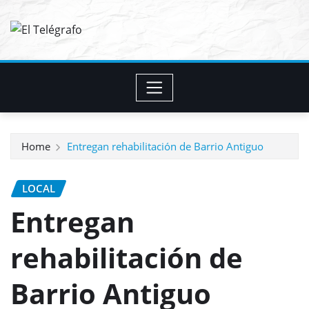
Skip
to
content
Home
Entregan rehabilitación de Barrio Antiguo
LOCAL
Entregan
rehabilitación de
Barrio Antiguo