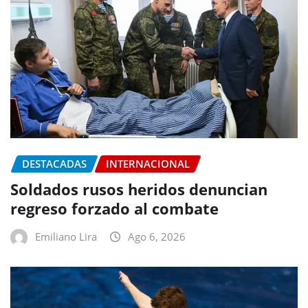
DESTACADAS
INTERNACIONAL
Soldados rusos heridos denuncian
regreso forzado al combate
Emiliano Lira
Ago 6, 2026