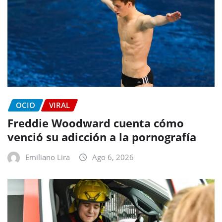
OCIO
VIRAL
Freddie Woodward cuenta cómo
venció su adicción a la pornografía
Emiliano Lira
Ago 6, 2026