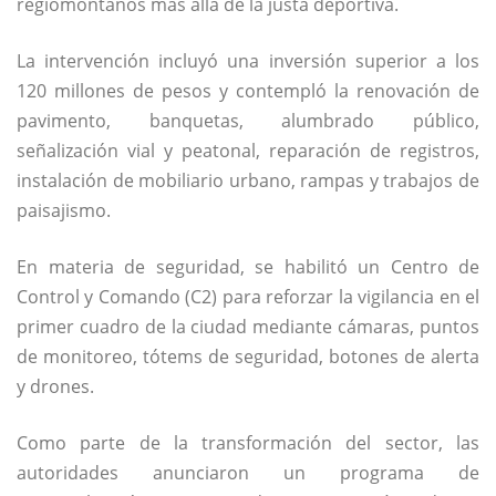
regiomontanos más allá de la justa deportiva.
La intervención incluyó una inversión superior a los
120 millones de pesos y contempló la renovación de
pavimento, banquetas, alumbrado público,
señalización vial y peatonal, reparación de registros,
instalación de mobiliario urbano, rampas y trabajos de
paisajismo.
En materia de seguridad, se habilitó un Centro de
Control y Comando (C2) para reforzar la vigilancia en el
primer cuadro de la ciudad mediante cámaras, puntos
de monitoreo, tótems de seguridad, botones de alerta
y drones.
Como parte de la transformación del sector, las
autoridades anunciaron un programa de