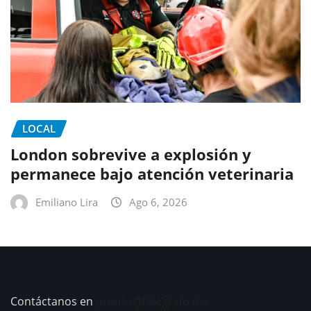
LOCAL
London sobrevive a explosión y
permanece bajo atención veterinaria
Emiliano Lira
Ago 6, 2026
Contáctanos en
prensa@telegrafo.mx