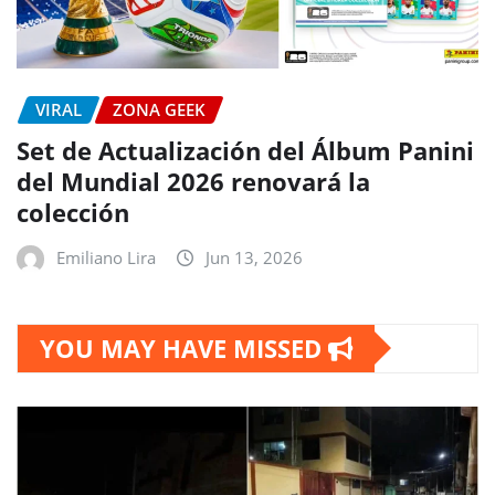
VIRAL
ZONA GEEK
Set de Actualización del Álbum Panini
del Mundial 2026 renovará la
colección
Emiliano Lira
Jun 13, 2026
YOU MAY HAVE MISSED