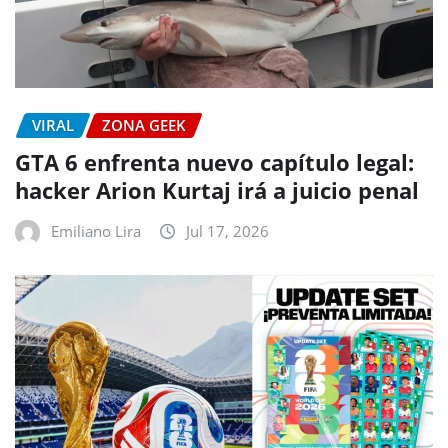
VIRAL
ZONA GEEK
GTA 6 enfrenta nuevo capítulo legal:
hacker Arion Kurtaj irá a juicio penal
Emiliano Lira
Jul 17, 2026