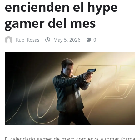
encienden el hype
gamer del mes
Rubi Rosas
May 5, 2026
0
El calendario gamer de mayo comienza a tomar forma