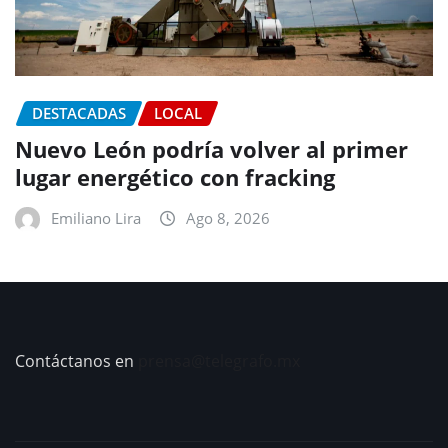
DESTACADAS
LOCAL
Nuevo León podría volver al primer
lugar energético con fracking
Emiliano Lira
Ago 8, 2026
Contáctanos en
prensa@telegrafo.mx