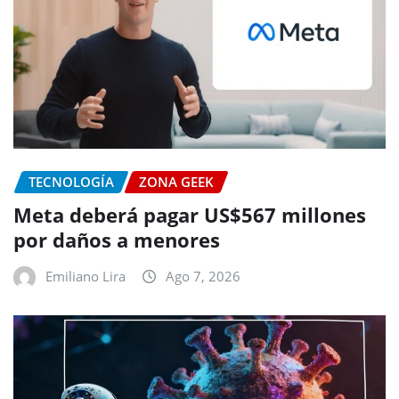
TECNOLOGÍA
ZONA GEEK
Meta deberá pagar US$567 millones
por daños a menores
Emiliano Lira
Ago 7, 2026