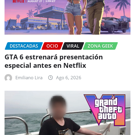
DESTACADAS
OCIO
VIRAL
ZONA GEEK
GTA 6 estrenará presentación
especial antes en Netflix
Emiliano Lira
Ago 6, 2026