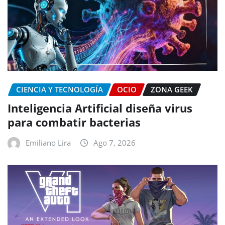
CIENCIA Y TECNOLOGÍA
OCIO
ZONA GEEK
Inteligencia Artificial diseña virus
para combatir bacterias
Emiliano Lira
Ago 7, 2026