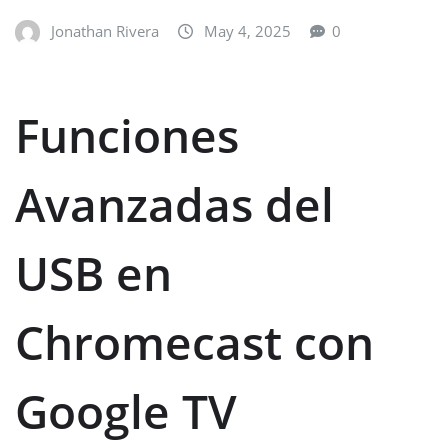
Jonathan Rivera
May 4, 2025
0
Funciones
Avanzadas del
USB en
Chromecast con
Google TV