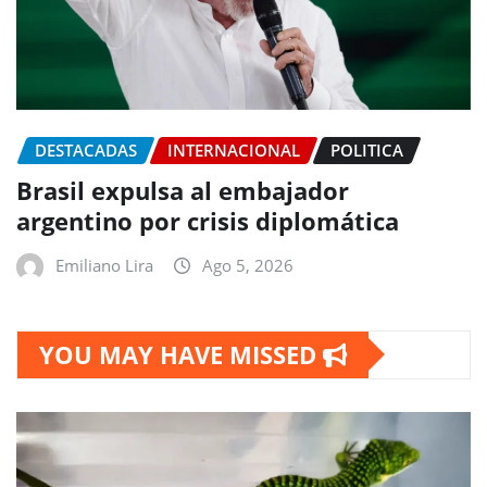
DESTACADAS
INTERNACIONAL
POLITICA
Brasil expulsa al embajador
argentino por crisis diplomática
Emiliano Lira
Ago 5, 2026
YOU MAY HAVE MISSED