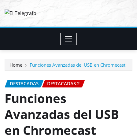
Skip
to
content
Home
Funciones Avanzadas del USB en Chromecast
DESTACADAS
DESTACADAS 2
Funciones
Avanzadas del USB
en Chromecast