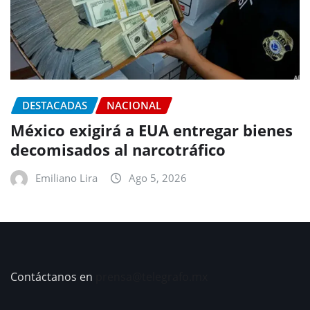
DESTACADAS
NACIONAL
México exigirá a EUA entregar bienes
decomisados al narcotráfico
Emiliano Lira
Ago 5, 2026
Contáctanos en
prensa@telegrafo.mx