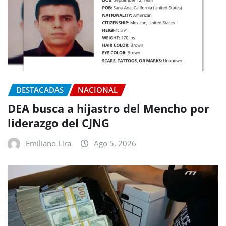
DESTACADAS
NACIONAL
DEA busca a hijastro del Mencho por
liderazgo del CJNG
Emiliano Lira
Ago 5, 2026