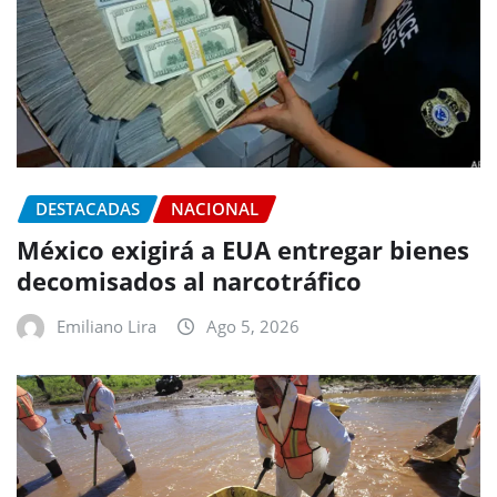
DESTACADAS
NACIONAL
México exigirá a EUA entregar bienes
decomisados al narcotráfico
Emiliano Lira
Ago 5, 2026