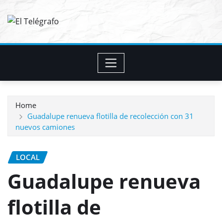
Skip
to
content
Home
Guadalupe renueva flotilla de recolección con 31
nuevos camiones
LOCAL
Guadalupe renueva
flotilla de