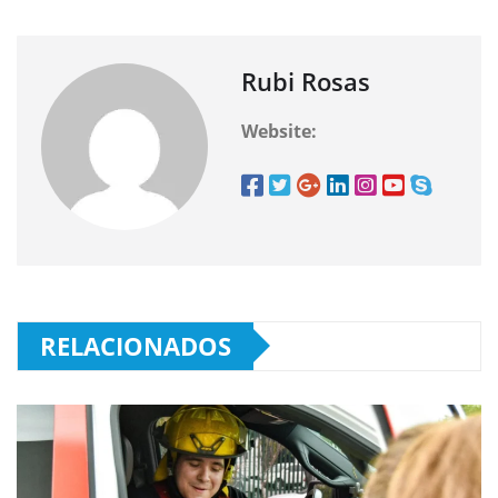
Rubi Rosas
Website:
RELACIONADOS