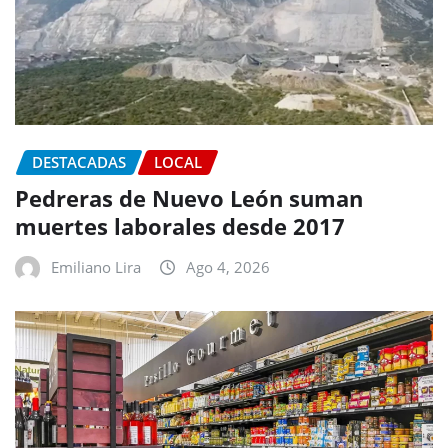
DESTACADAS
LOCAL
Pedreras de Nuevo León suman
muertes laborales desde 2017
Emiliano Lira
Ago 4, 2026