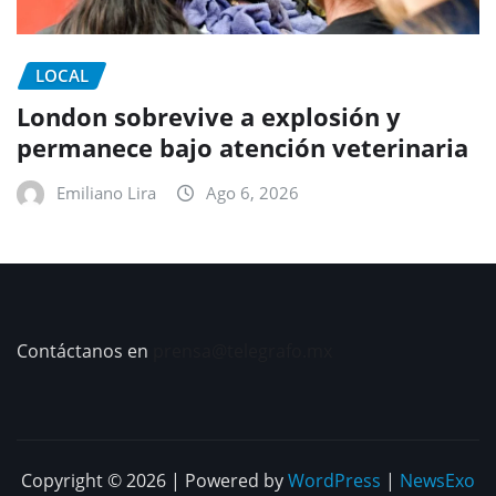
LOCAL
London sobrevive a explosión y
permanece bajo atención veterinaria
Emiliano Lira
Ago 6, 2026
Contáctanos en
prensa@telegrafo.mx
Copyright © 2026 | Powered by
WordPress
|
NewsExo