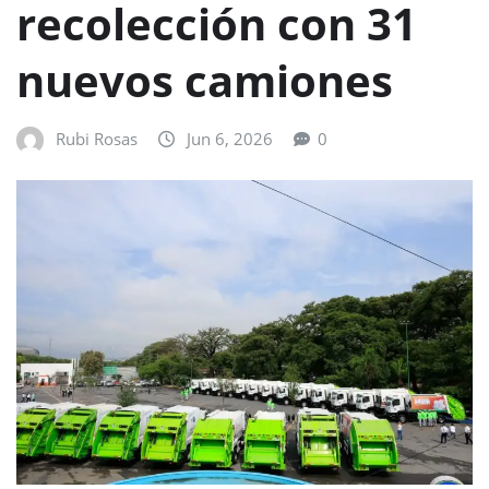
recolección con 31
nuevos camiones
Rubi Rosas
Jun 6, 2026
0