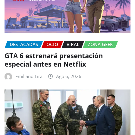
DESTACADAS
OCIO
VIRAL
ZONA GEEK
GTA 6 estrenará presentación
especial antes en Netflix
Emiliano Lira
Ago 6, 2026