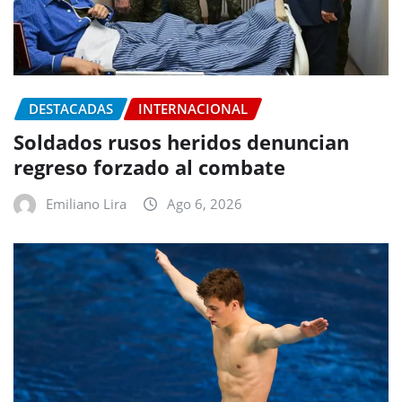
DESTACADAS
INTERNACIONAL
Soldados rusos heridos denuncian
regreso forzado al combate
Emiliano Lira
Ago 6, 2026