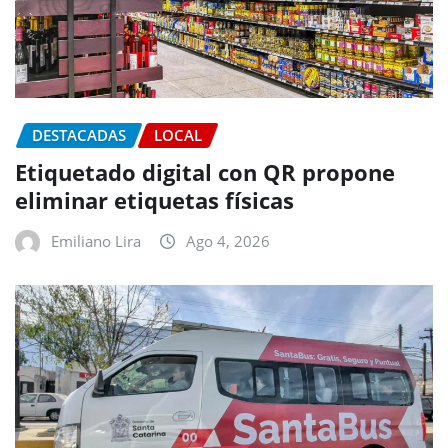
DESTACADAS
LOCAL
Etiquetado digital con QR propone
eliminar etiquetas físicas
Emiliano Lira
Ago 4, 2026