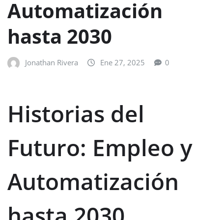
Automatización
hasta 2030
Jonathan Rivera
Ene 27, 2025
0
Historias del
Futuro: Empleo y
Automatización
hasta 2030