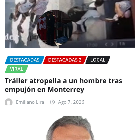
DESTACADAS
DESTACADAS 2
LOCAL
VIRAL
Tráiler atropella a un hombre tras
empujón en Monterrey
Emiliano Lira
Ago 7, 2026