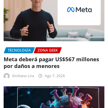
TECNOLOGÍA
ZONA GEEK
Meta deberá pagar US$567 millones
por daños a menores
Emiliano Lira
Ago 7, 2026