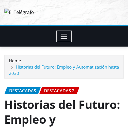
Skip
to
content
Home
Historias del Futuro: Empleo y Automatización hasta
2030
DESTACADAS
DESTACADAS 2
Historias del Futuro:
Empleo y