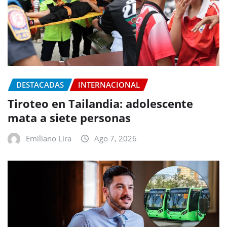
DESTACADAS
INTERNACIONAL
Tiroteo en Tailandia: adolescente
mata a siete personas
Emiliano Lira
Ago 7, 2026