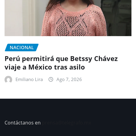
NACIONAL
Perú permitirá que Betssy Chávez
viaje a México tras asilo
Emiliano Lira
Ago 7, 2026
Contáctanos en
prensa@telegrafo.mx