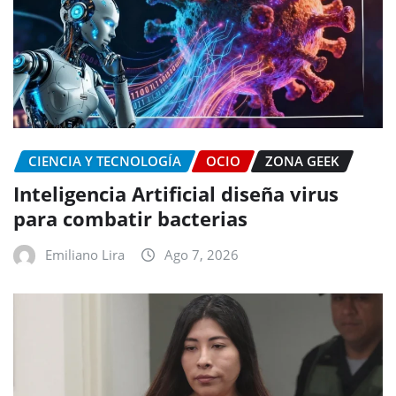
CIENCIA Y TECNOLOGÍA
OCIO
ZONA GEEK
Inteligencia Artificial diseña virus
para combatir bacterias
Emiliano Lira
Ago 7, 2026