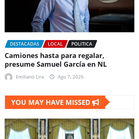
DESTACADAS
LOCAL
POLITICA
Camiones hasta para regalar,
presume Samuel García en NL
Emiliano Lira
Ago 7, 2026
YOU MAY HAVE MISSED