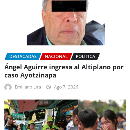
DESTACADAS
NACIONAL
POLITICA
Ángel Aguirre ingresa al Altiplano por
caso Ayotzinapa
Emiliano Lira
Ago 7, 2026