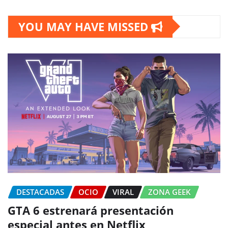
YOU MAY HAVE MISSED
DESTACADAS
OCIO
VIRAL
ZONA GEEK
GTA 6 estrenará presentación
especial antes en Netflix