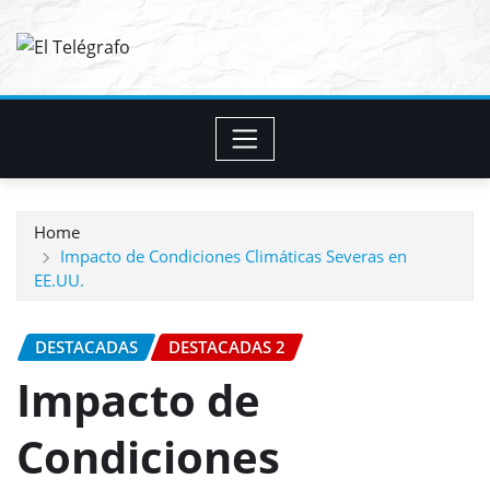
Skip
to
content
Home
Impacto de Condiciones Climáticas Severas en
EE.UU.
DESTACADAS
DESTACADAS 2
Impacto de
Condiciones