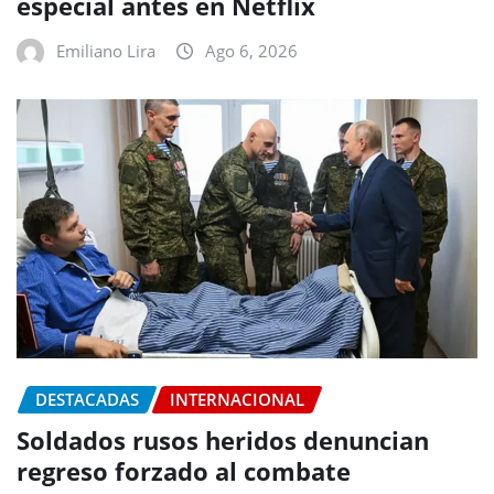
especial antes en Netflix
Emiliano Lira
Ago 6, 2026
DESTACADAS
INTERNACIONAL
Soldados rusos heridos denuncian
regreso forzado al combate