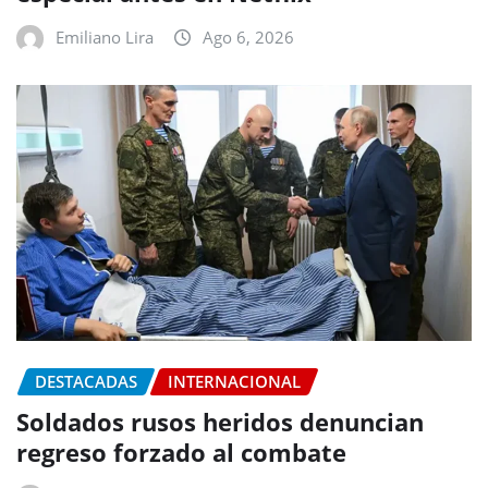
Emiliano Lira
Ago 6, 2026
DESTACADAS
INTERNACIONAL
Soldados rusos heridos denuncian
regreso forzado al combate