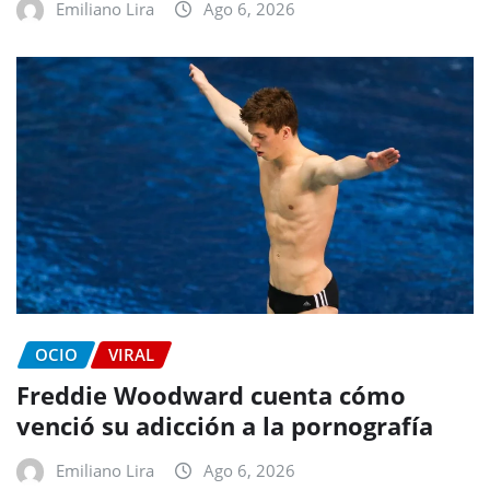
Emiliano Lira
Ago 6, 2026
OCIO
VIRAL
Freddie Woodward cuenta cómo
venció su adicción a la pornografía
Emiliano Lira
Ago 6, 2026