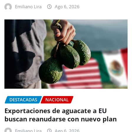
Emiliano Lira
Ago 6, 2026
DESTACADAS
NACIONAL
Exportaciones de aguacate a EU
buscan reanudarse con nuevo plan
Emiliano Lira
Ago 6, 2026