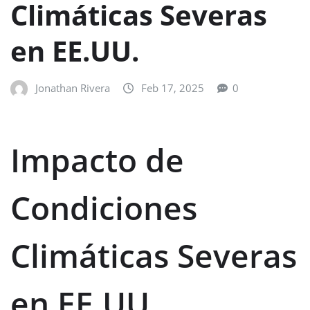
Climáticas Severas
en EE.UU.
Jonathan Rivera
Feb 17, 2025
0
Impacto de
Condiciones
Climáticas Severas
en EE.UU.