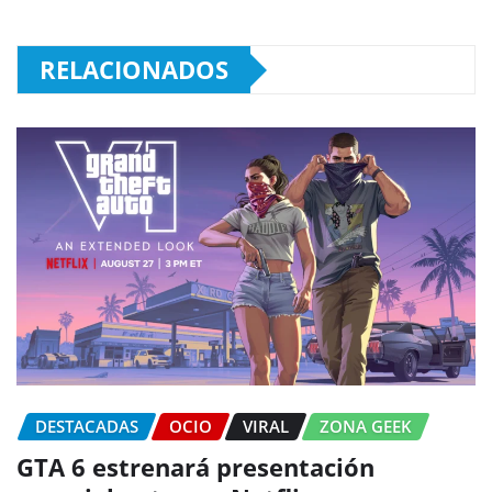
RELACIONADOS
DESTACADAS
OCIO
VIRAL
ZONA GEEK
GTA 6 estrenará presentación