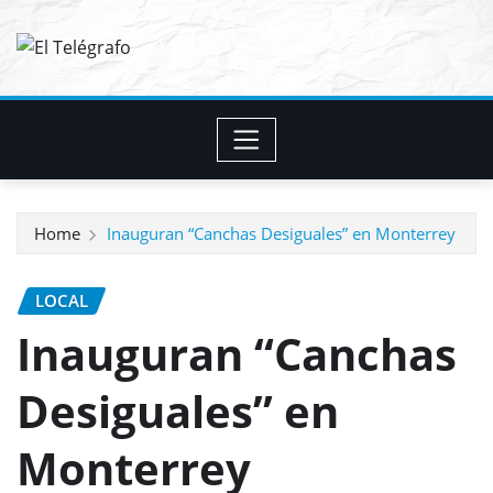
Skip
to
content
Home
Inauguran “Canchas Desiguales” en Monterrey
LOCAL
Inauguran “Canchas
Desiguales” en
Monterrey