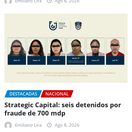
Emiliano Lira
Ago 8, 2026
DESTACADAS
NACIONAL
Strategic Capital: seis detenidos por
fraude de 700 mdp
Emiliano Lira
Ago 8, 2026