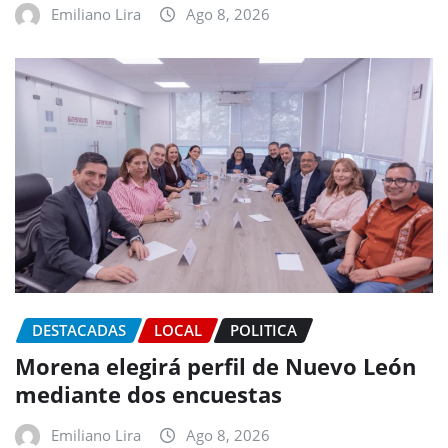
Emiliano Lira
Ago 8, 2026
DESTACADAS
LOCAL
POLITICA
Morena elegirá perfil de Nuevo León
mediante dos encuestas
Emiliano Lira
Ago 8, 2026