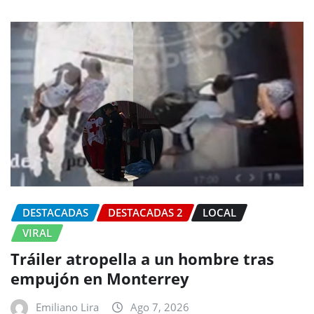
DESTACADAS
DESTACADAS 2
LOCAL
VIRAL
Tráiler atropella a un hombre tras
empujón en Monterrey
Emiliano Lira
Ago 7, 2026