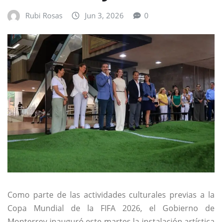
Rubi Rosas
Jun 3, 2026
0
Como parte de las actividades culturales previas a la
Copa Mundial de la FIFA 2026, el Gobierno de
Monterrey inauguró este martes la instalación artística