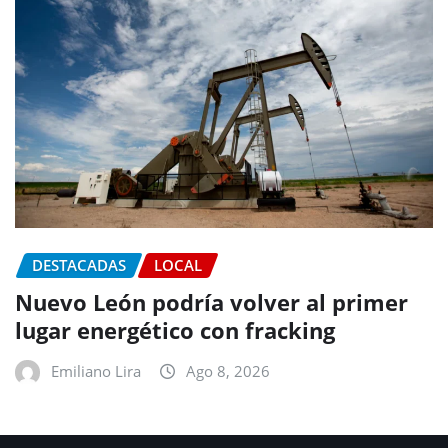
DESTACADAS
LOCAL
Nuevo León podría volver al primer
lugar energético con fracking
Emiliano Lira
Ago 8, 2026