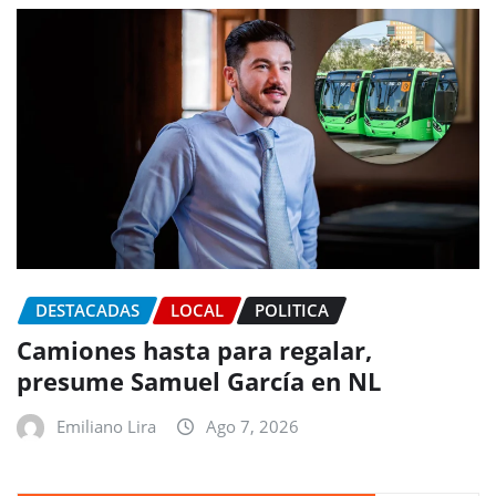
DESTACADAS
LOCAL
POLITICA
Camiones hasta para regalar,
presume Samuel García en NL
Emiliano Lira
Ago 7, 2026