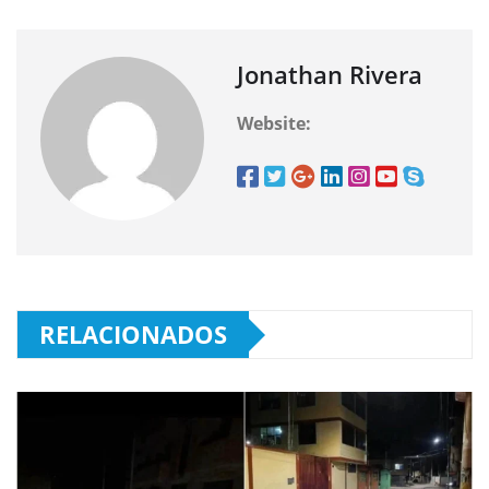
Jonathan Rivera
Website:
RELACIONADOS