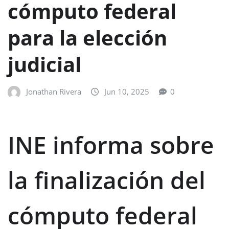
cómputo federal
para la elección
judicial
Jonathan Rivera
Jun 10, 2025
0
INE informa sobre
la finalización del
cómputo federal