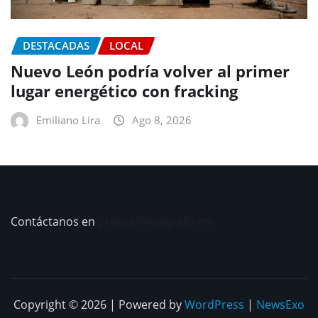
DESTACADAS
LOCAL
Nuevo León podría volver al primer
lugar energético con fracking
Emiliano Lira
Ago 8, 2026
Contáctanos en
prensa@telegrafo.mx
Copyright © 2026 | Powered by
WordPress
|
NewsExo