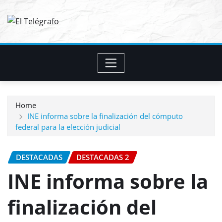
Skip
to
content
Home
INE informa sobre la finalización del cómputo
federal para la elección judicial
DESTACADAS
DESTACADAS 2
INE informa sobre la
finalización del