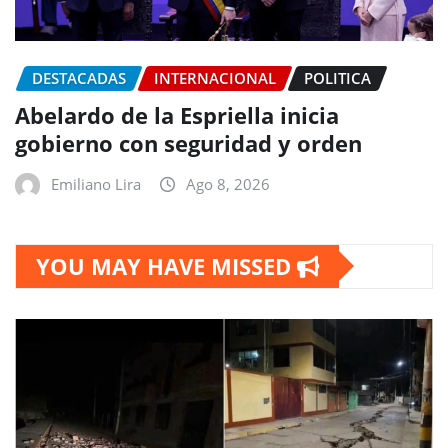
DESTACADAS
INTERNACIONAL
POLITICA
Abelardo de la Espriella inicia
gobierno con seguridad y orden
Emiliano Lira
Ago 8, 2026
YOU MAY HAVE MISSED