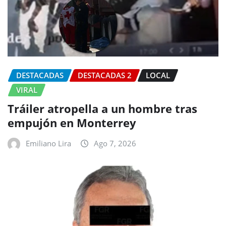
DESTACADAS
DESTACADAS 2
LOCAL
VIRAL
Tráiler atropella a un hombre tras
empujón en Monterrey
Emiliano Lira
Ago 7, 2026