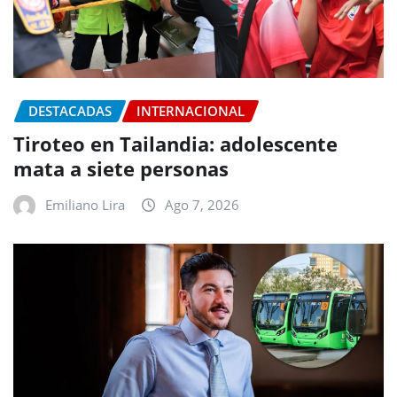
DESTACADAS
INTERNACIONAL
Tiroteo en Tailandia: adolescente
mata a siete personas
Emiliano Lira
Ago 7, 2026