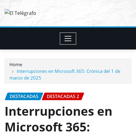
Skip
to
content
Home
Interrupciones en Microsoft 365: Crónica del 1 de
marzo de 2025
DESTACADAS
DESTACADAS 2
Interrupciones en
Microsoft 365: