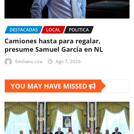
DESTACADAS
LOCAL
POLITICA
Camiones hasta para regalar,
presume Samuel García en NL
Emiliano Lira
Ago 7, 2026
YOU MAY HAVE MISSED