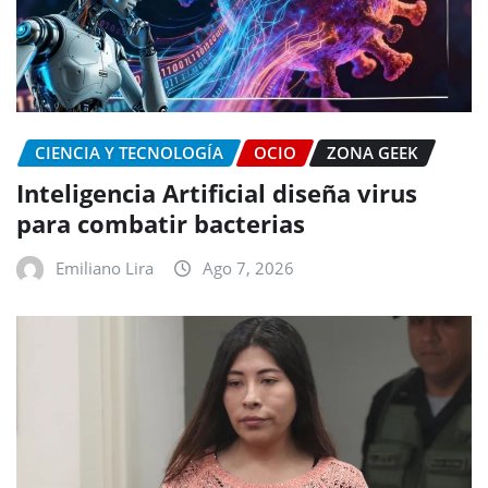
CIENCIA Y TECNOLOGÍA
OCIO
ZONA GEEK
Inteligencia Artificial diseña virus
para combatir bacterias
Emiliano Lira
Ago 7, 2026