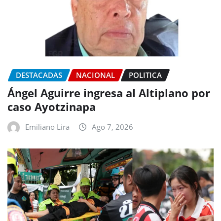
DESTACADAS
NACIONAL
POLITICA
Ángel Aguirre ingresa al Altiplano por
caso Ayotzinapa
Emiliano Lira
Ago 7, 2026