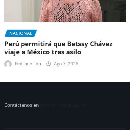
NACIONAL
Perú permitirá que Betssy Chávez
viaje a México tras asilo
Emiliano Lira
Ago 7, 2026
Contáctanos en
prensa@telegrafo.mx