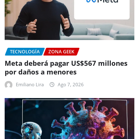
TECNOLOGÍA
ZONA GEEK
Meta deberá pagar US$567 millones
por daños a menores
Emiliano Lira
Ago 7, 2026