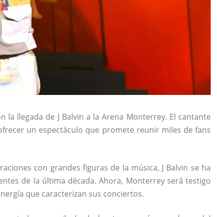
n la llegada de
J Balvin
a la
Arena Monterrey
. El cantante
frecer un espectáculo que promete reunir miles de fans
raciones con grandes figuras de la música, J Balvin se ha
entes de la última década. Ahora, Monterrey será testigo
energía que caracterizan sus conciertos.