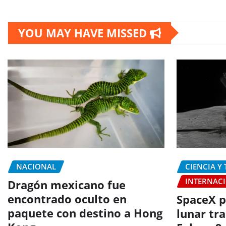
YOU MAY HAVE MISSED
NACIONAL
CIENCIA Y
INTERNAC
Dragón mexicano fue
encontrado oculto en
SpaceX p
paquete con destino a Hong
lunar tr