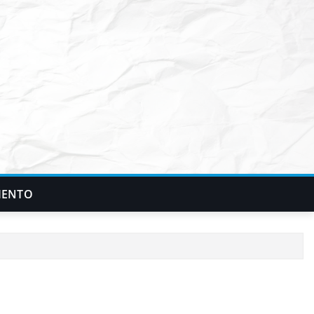
IENTO