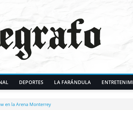
NAL
DEPORTES
LA FARÁNDULA
ENTRETENIM
ow en la Arena Monterrey