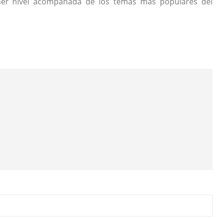
imer nivel acompañada de los temas más populares del