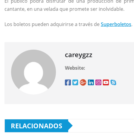
El público podrá disfrutar de una producción de pr
cantante, en una velada que promete ser inolvidable.
Los boletos pueden adquirirse a través de
Superboletos
.
careygzz
Website:
RELACIONADOS