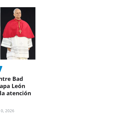
ntre Bad
Papa León
la atención
10, 2026