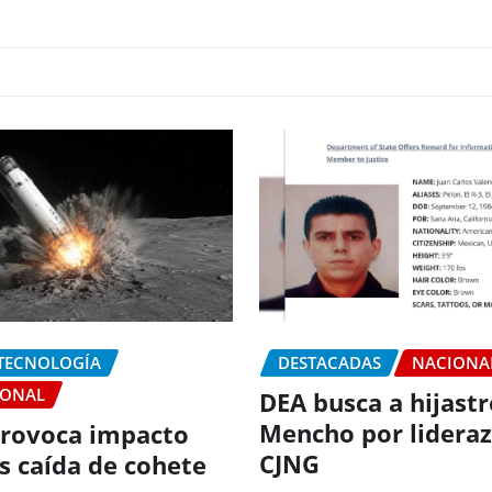
 TECNOLOGÍA
DESTACADAS
NACIONA
IONAL
DEA busca a hijastr
Mencho por lideraz
rovoca impacto
CJNG
as caída de cohete