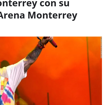
onterrey con su
 Arena Monterrey