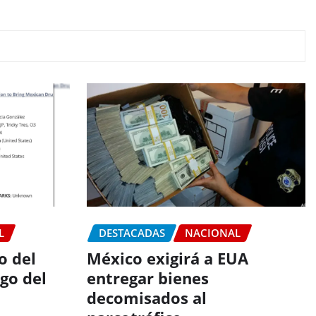
L
DESTACADAS
NACIONAL
o del
México exigirá a EUA
go del
entregar bienes
decomisados al