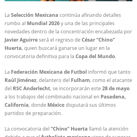
La
Selección Mexicana
continúa afinando detalles
rumbo al
Mundial 2026
y una de las principales
novedades dentro de la concentración encabezada por
Javier Aguirre
será el regreso de
César “Chino”
Huerta
, quien buscará ganarse un lugar en la
convocatoria definitiva para la
Copa del Mundo
.
La
Federación Mexicana de Futbol
informó que tanto
Raúl Jiménez
, delantero del
Fulham
, como el atacante
del
RSC Anderlecht
, se incorporarán este
28 de mayo
a los trabajos del combinado nacional en
Pasadena,
California
, donde
México
disputará sus últimos
partidos de preparación.
La convocatoria del
“Chino” Huerta
llamó la atención