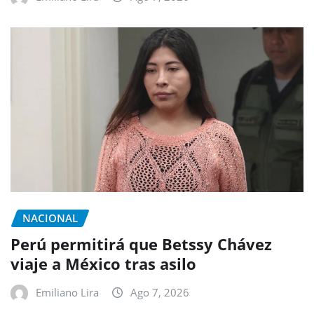
NACIONAL
Perú permitirá que Betssy Chávez
viaje a México tras asilo
Emiliano Lira
Ago 7, 2026