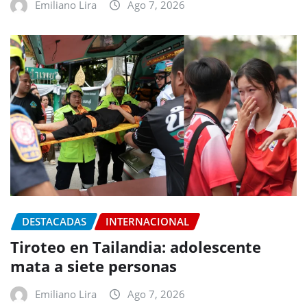
Emiliano Lira
Ago 7, 2026
DESTACADAS
INTERNACIONAL
Tiroteo en Tailandia: adolescente
mata a siete personas
Emiliano Lira
Ago 7, 2026