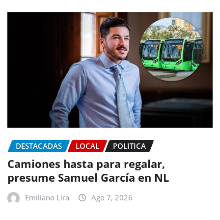
DESTACADAS
LOCAL
POLITICA
Camiones hasta para regalar,
presume Samuel García en NL
Emiliano Lira
Ago 7, 2026