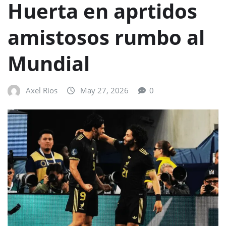
Huerta en aprtidos
amistosos rumbo al
Mundial
Axel Rios
May 27, 2026
0