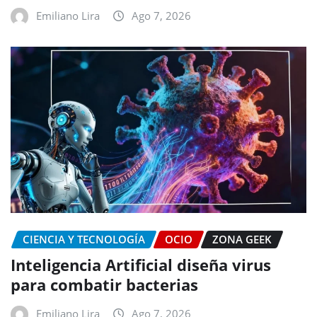
Emiliano Lira
Ago 7, 2026
CIENCIA Y TECNOLOGÍA
OCIO
ZONA GEEK
Inteligencia Artificial diseña virus
para combatir bacterias
Emiliano Lira
Ago 7, 2026