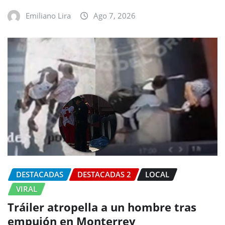
Emiliano Lira
Ago 7, 2026
DESTACADAS
DESTACADAS 2
LOCAL
VIRAL
Tráiler atropella a un hombre tras
empujón en Monterrey