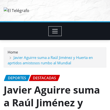
Skip
to
content
Home
Javier Aguirre suma a Raúl Jiménez y Huerta en
aprtidos amistosos rumbo al Mundial
DEPORTES
DESTACADAS
Javier Aguirre suma
a Raúl Jiménez y