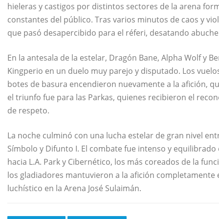
hieleras y castigos por distintos sectores de la arena f
constantes del público. Tras varios minutos de caos y viole
que pasó desapercibido para el réferi, desatando abuche
En la antesala de la estelar, Dragón Bane, Alpha Wolf y Ben
Kingperio en un duelo muy parejo y disputado. Los vuelo
botes de basura encendieron nuevamente a la afición, que 
el triunfo fue para las Parkas, quienes recibieron el reco
de respeto.
La noche culminó con una lucha estelar de gran nivel entr
Símbolo y Difunto I. El combate fue intenso y equilibrado 
hacia L.A. Park y Cibernético, los más coreados de la func
los gladiadores mantuvieron a la afición completamente
luchístico en la Arena José Sulaimán.