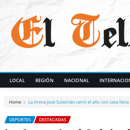
Skip
to
content
LOCAL
REGIÓN
NACIONAL
INTERNACIO
Home
La Arena José Sulaimán cerró el año con casa llena
DEPORTES
DESTACADAS