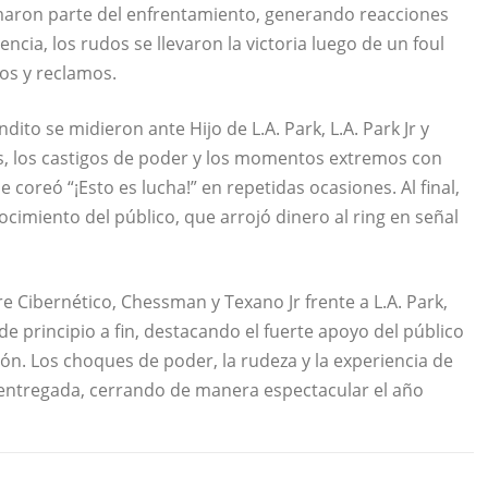
ormaron parte del enfrentamiento, generando reacciones
ncia, los rudos se llevaron la victoria luego de un foul
os y reclamos.
dito se midieron ante Hijo de L.A. Park, L.A. Park Jr y
s, los castigos de poder y los momentos extremos con
coreó “¡Esto es lucha!” en repetidas ocasiones. Al final,
nocimiento del público, que arrojó dinero al ring en señal
e Cibernético, Chessman y Texano Jr frente a L.A. Park,
de principio a fin, destacando el fuerte apoyo del público
ión. Los choques de poder, la rudeza y la experiencia de
 entregada, cerrando de manera espectacular el año