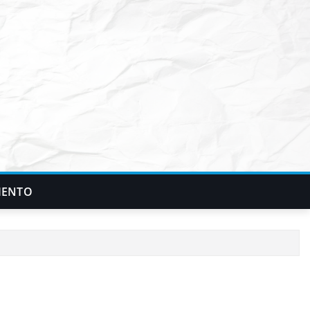
IENTO