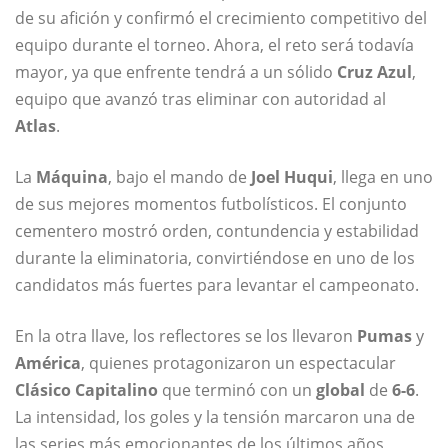
de su afición y confirmó el crecimiento competitivo del
equipo durante el torneo. Ahora, el reto será todavía
mayor, ya que enfrente tendrá a un sólido
Cruz Azul
,
equipo que avanzó tras eliminar con autoridad al
Atlas
.
La
Máquina
, bajo el mando de
Joel Huqui
, llega en uno
de sus mejores momentos futbolísticos. El conjunto
cementero mostró orden, contundencia y estabilidad
durante la eliminatoria, convirtiéndose en uno de los
candidatos más fuertes para levantar el campeonato.
En la otra llave, los reflectores se los llevaron
Pumas
y
América
, quienes protagonizaron un espectacular
Clásico Capitalino
que terminó con un
global
de
6-6
.
La intensidad, los goles y la tensión marcaron una de
las series más emocionantes de los últimos años,