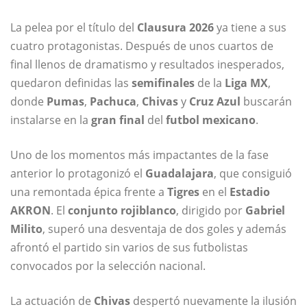
La pelea por el título del
Clausura 2026
ya tiene a sus
cuatro protagonistas. Después de unos cuartos de
final llenos de dramatismo y resultados inesperados,
quedaron definidas las
semifinales
de la
Liga MX
,
donde
Pumas
,
Pachuca
,
Chivas
y
Cruz Azul
buscarán
instalarse en la
gran final
del
futbol mexicano
.
Uno de los momentos más impactantes de la fase
anterior lo protagonizó el
Guadalajara
, que consiguió
una remontada épica frente a
Tigres
en el
Estadio
AKRON
. El
conjunto rojiblanco
, dirigido por
Gabriel
Milito
, superó una desventaja de dos goles y además
afrontó el partido sin varios de sus futbolistas
convocados por la selección nacional.
La actuación de
Chivas
despertó nuevamente la ilusión