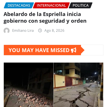
DESTACADAS
INTERNACIONAL
POLITICA
Abelardo de la Espriella inicia
gobierno con seguridad y orden
Emiliano Lira
Ago 8, 2026
YOU MAY HAVE MISSED