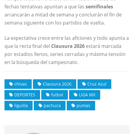
fechas tentativas apuntan a que las
semifinales
arrancarán a mitad de semana y concluirán el fin de
semana siguiente con los partidos de vuelta.
La expectativa crece entre las aficiones y todo apunta a
que la recta final del
Clausura 2026
estará marcada
por estadios llenos, series cerradas y máxima tensión
en la búsqueda del campeonato.
chivas
Clausura 2026
Cruz Azul
DEPORTES
futbol
LIGA MX
liguilla
pachuca
pumas