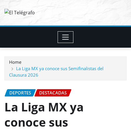
Skip
to
content
Home
La Liga MX ya conoce sus Semifinalistas del
Clausura 2026
DEPORTES
DESTACADAS
La Liga MX ya
conoce sus