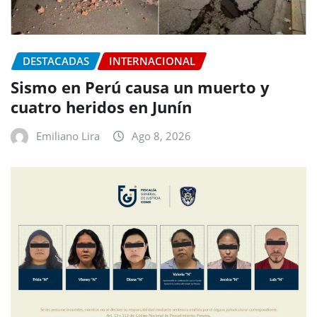
DESTACADAS
INTERNACIONAL
Sismo en Perú causa un muerto y
cuatro heridos en Junín
Emiliano Lira
Ago 8, 2026