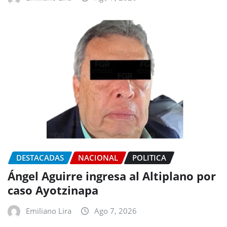
DESTACADAS
NACIONAL
POLITICA
Ángel Aguirre ingresa al Altiplano por
caso Ayotzinapa
Emiliano Lira
Ago 7, 2026