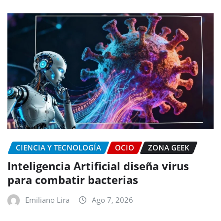
CIENCIA Y TECNOLOGÍA
OCIO
ZONA GEEK
Inteligencia Artificial diseña virus
para combatir bacterias
Emiliano Lira
Ago 7, 2026