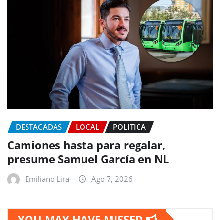
DESTACADAS
LOCAL
POLITICA
Camiones hasta para regalar,
presume Samuel García en NL
Emiliano Lira
Ago 7, 2026
YOU MAY HAVE MISSED