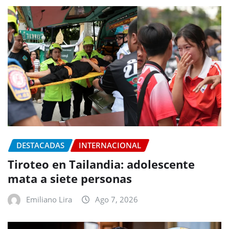
DESTACADAS
INTERNACIONAL
Tiroteo en Tailandia: adolescente
mata a siete personas
Emiliano Lira
Ago 7, 2026