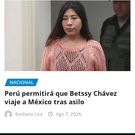
NACIONAL
Perú permitirá que Betssy Chávez
viaje a México tras asilo
Emiliano Lira
Ago 7, 2026