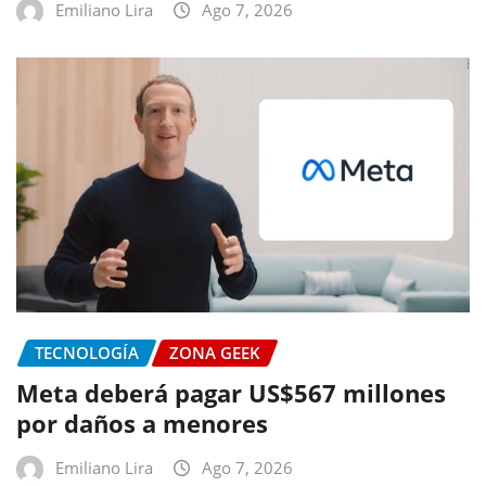
Emiliano Lira
Ago 7, 2026
TECNOLOGÍA
ZONA GEEK
Meta deberá pagar US$567 millones
por daños a menores
Emiliano Lira
Ago 7, 2026