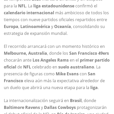
para la
NFL
. La
liga estadounidense
confirmó el
calendario internacional
más ambicioso de todos los
tiempos con nueve partidos oficiales repartidos entre
Europa
,
Latinoamérica
y
Oceanía
, consolidando su
estrategia de expansión mundial.
El recorrido arrancará con un momento histórico en
Melbourne, Australia
, donde los
San Francisco 49ers
chocarán ante
Los Angeles Rams
en el
primer partido
oficial
de
NFL
celebrado en
suelo australiano
. La
presencia de figuras como
Mike Evans
con
San
Francisco
eleva aún más la expectativa alrededor de
un duelo que abrirá una nueva etapa para la
liga
.
La internacionalización seguirá en
Brasil
, donde
Baltimore Ravens
y
Dallas Cowboys
protagonizarán