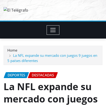
Skip
to
content
Home
La NFL expande su mercado con juegos 9 juegos en
5 países diferentes
DEPORTES
DESTACADAS
La NFL expande su
mercado con juegos