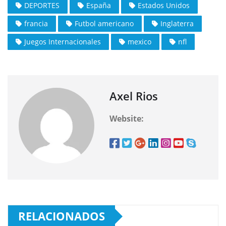
DEPORTES
España
Estados Unidos
francia
Futbol americano
Inglaterra
Juegos Internacionales
mexico
nfl
Axel Rios
Website:
RELACIONADOS