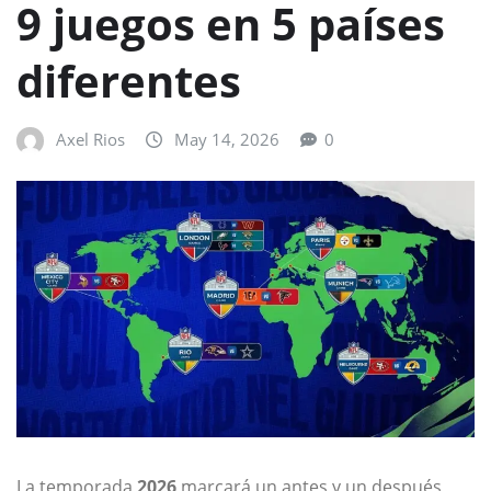
9 juegos en 5 países
diferentes
Axel Rios
May 14, 2026
0
La temporada
2026
marcará un antes y un después