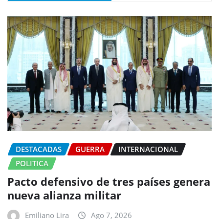
DESTACADAS
GUERRA
INTERNACIONAL
POLITICA
Pacto defensivo de tres países genera
nueva alianza militar
Emiliano Lira
Ago 7, 2026