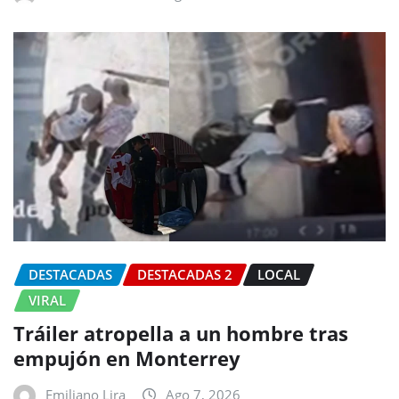
DESTACADAS
DESTACADAS 2
LOCAL
VIRAL
Tráiler atropella a un hombre tras
empujón en Monterrey
Emiliano Lira
Ago 7, 2026