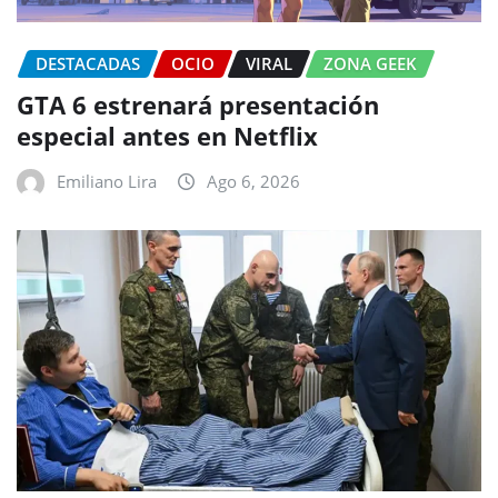
DESTACADAS
OCIO
VIRAL
ZONA GEEK
GTA 6 estrenará presentación
especial antes en Netflix
Emiliano Lira
Ago 6, 2026