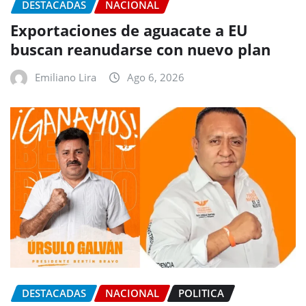
DESTACADAS
NACIONAL
Exportaciones de aguacate a EU
buscan reanudarse con nuevo plan
Emiliano Lira
Ago 6, 2026
DESTACADAS
NACIONAL
POLITICA