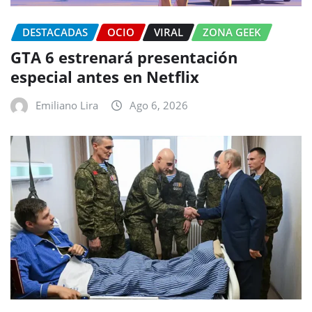
DESTACADAS
OCIO
VIRAL
ZONA GEEK
GTA 6 estrenará presentación
especial antes en Netflix
Emiliano Lira
Ago 6, 2026