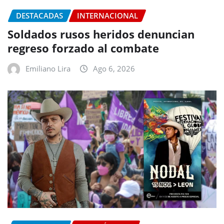
DESTACADAS
INTERNACIONAL
Soldados rusos heridos denuncian
regreso forzado al combate
Emiliano Lira
Ago 6, 2026