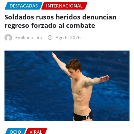
DESTACADAS
INTERNACIONAL
Soldados rusos heridos denuncian
regreso forzado al combate
Emiliano Lira
Ago 6, 2026
OCIO
VIRAL