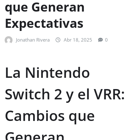
que Generan
Expectativas
Jonathan Rivera
Abr 18, 2025
0
La Nintendo
Switch 2 y el VRR:
Cambios que
Generan