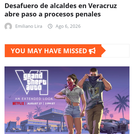
Desafuero de alcaldes en Veracruz
abre paso a procesos penales
Emiliano Lira
Ago 6, 2026
YOU MAY HAVE MISSED