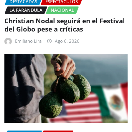
DESTACADAS
ESPECTÁCULOS
LA FARÁNDULA
NACIONAL
Christian Nodal seguirá en el Festival
del Globo pese a críticas
Emiliano Lira
Ago 6, 2026