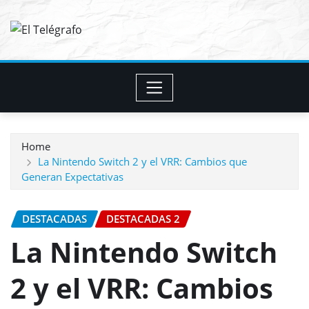
Skip
to
content
Home
La Nintendo Switch 2 y el VRR: Cambios que
Generan Expectativas
DESTACADAS
DESTACADAS 2
La Nintendo Switch
2 y el VRR: Cambios