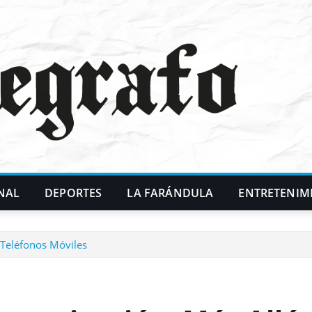
NAL
DEPORTES
LA FARÁNDULA
ENTRETENIM
 Teléfonos Móviles