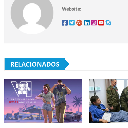
Website:
RELACIONADOS