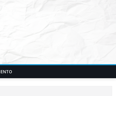
IENTO