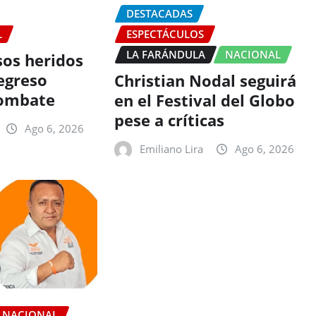
DESTACADAS
L
ESPECTÁCULOS
LA FARÁNDULA
NACIONAL
sos heridos
egreso
Christian Nodal seguirá
combate
en el Festival del Globo
pese a críticas
Ago 6, 2026
Emiliano Lira
Ago 6, 2026
NACIONAL