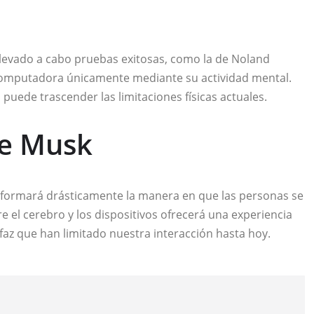
levado a cabo pruebas exitosas, como la de Noland
omputadora únicamente mediante su actividad mental.
 puede trascender las limitaciones físicas actuales.
de Musk
sformará drásticamente la manera en que las personas se
re el cerebro y los dispositivos ofrecerá una experiencia
faz que han limitado nuestra interacción hasta hoy.