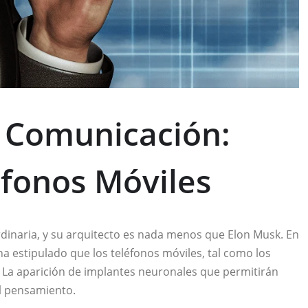
a Comunicación:
éfonos Móviles
rdinaria, y su arquitecto es nada menos que Elon Musk. En
ha estipulado que los teléfonos móviles, tal como los
 La aparición de implantes neuronales que permitirán
el pensamiento.