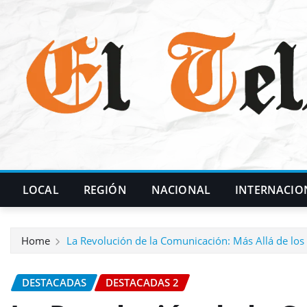
Skip
to
content
LOCAL
REGIÓN
NACIONAL
INTERNACIO
Home
La Revolución de la Comunicación: Más Allá de los
DESTACADAS
DESTACADAS 2