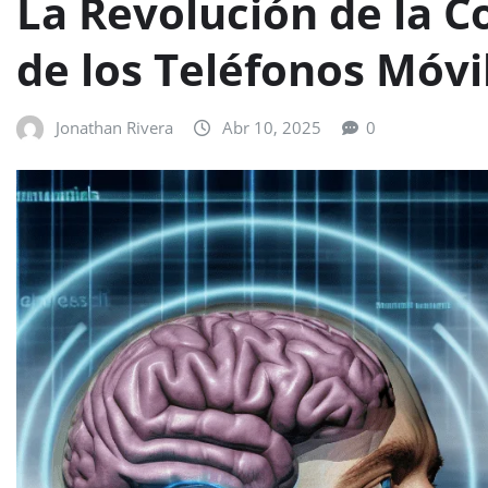
La Revolución de la C
de los Teléfonos Móvi
Jonathan Rivera
Abr 10, 2025
0