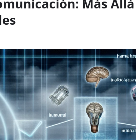
omunicación: Más Allá
les