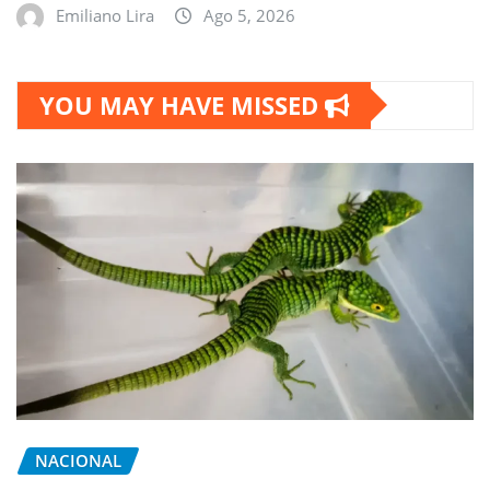
Emiliano Lira
Ago 5, 2026
YOU MAY HAVE MISSED
NACIONAL