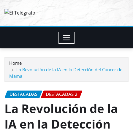
Skip
to
content
Home
La Revolución de la IA en la Detección del Cáncer de
Mama
DESTACADAS
DESTACADAS 2
La Revolución de la
IA en la Detección