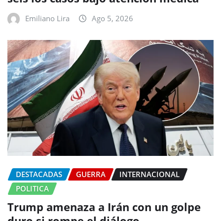
Emiliano Lira
Ago 5, 2026
DESTACADAS
GUERRA
INTERNACIONAL
POLITICA
Trump amenaza a Irán con un golpe
duro si rompe el diálogo