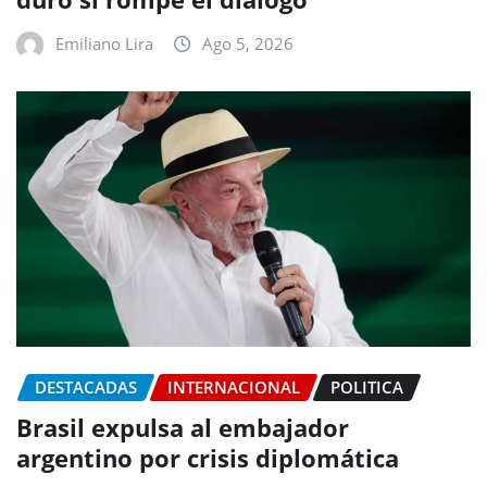
Emiliano Lira
Ago 5, 2026
DESTACADAS
INTERNACIONAL
POLITICA
Brasil expulsa al embajador
argentino por crisis diplomática