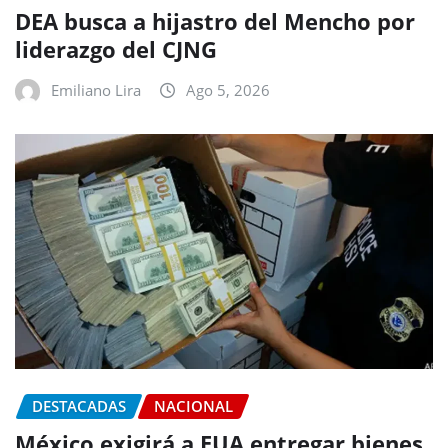
DEA busca a hijastro del Mencho por
liderazgo del CJNG
Emiliano Lira
Ago 5, 2026
DESTACADAS
NACIONAL
México exigirá a EUA entregar bienes