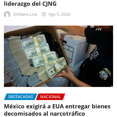
liderazgo del CJNG
Emiliano Lira
Ago 5, 2026
DESTACADAS
NACIONAL
México exigirá a EUA entregar bienes
decomisados al narcotráfico