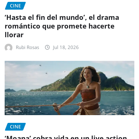
CINE
‘Hasta el fin del mundo’, el drama
romántico que promete hacerte
llorar
Rubi Rosas
Jul 18, 2026
CINE
‘Moana’ cobra vida en un live action