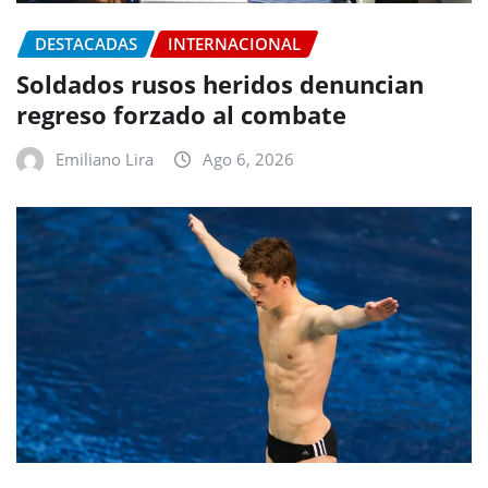
DESTACADAS
INTERNACIONAL
Soldados rusos heridos denuncian
regreso forzado al combate
Emiliano Lira
Ago 6, 2026