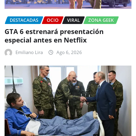
DESTACADAS
OCIO
VIRAL
ZONA GEEK
GTA 6 estrenará presentación
especial antes en Netflix
Emiliano Lira
Ago 6, 2026