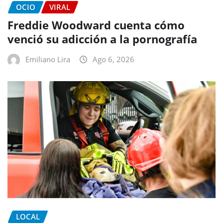
OCIO
VIRAL
Freddie Woodward cuenta cómo
venció su adicción a la pornografía
Emiliano Lira
Ago 6, 2026
LOCAL