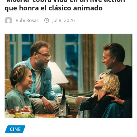
que honra el clásico animado
Rubi Rosas
Jul 8, 2026
CINE