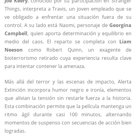
Joe Keery
, conocido por su participación en Stranger
Things, interpreta a Travis, un joven empleado que se
ve obligado a enfrentar una situación fuera de su
control. A su lado está Naomi, personaje de
Georgina
Campbell
, quien aporta determinación y equilibrio en
medio del caos. El reparto se completa con
Liam
Neeson
como Robert Quinn, un exagente de
bioterrorismo retirado cuya experiencia resulta clave
para intentar contener la amenaza.
Más allá del terror y las escenas de impacto, Alerta
Extinción incorpora humor negro e ironía, elementos
que alivian la tensión sin restarle fuerza a la historia.
Esta combinación permite que la película mantenga un
ritmo ágil durante casi 100 minutos, alternando
momentos de suspenso con secuencias de acción bien
logradas.