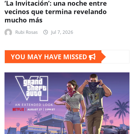
‘La Invitación’: una noche entre
vecinos que termina revelando
mucho más
Rubi Rosas
Jul 7, 2026
YOU MAY HAVE MISSED