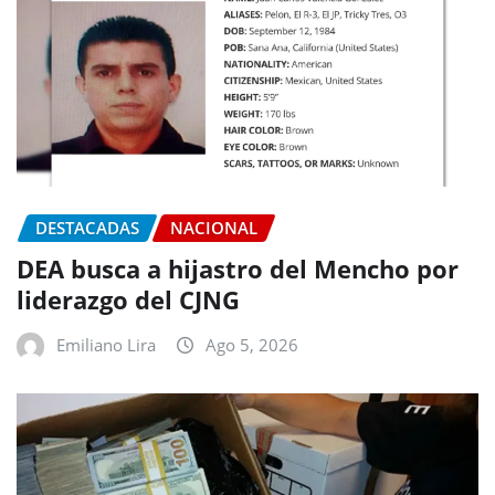
DESTACADAS
NACIONAL
DEA busca a hijastro del Mencho por
liderazgo del CJNG
Emiliano Lira
Ago 5, 2026