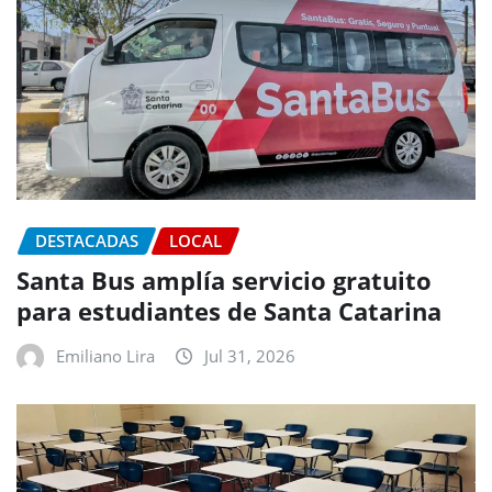
DESTACADAS
LOCAL
Santa Bus amplía servicio gratuito
para estudiantes de Santa Catarina
Emiliano Lira
Jul 31, 2026