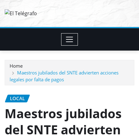
Skip
to
content
Home
Maestros jubilados del SNTE advierten acciones
legales por falta de pagos
LOCAL
Maestros jubilados
del SNTE advierten