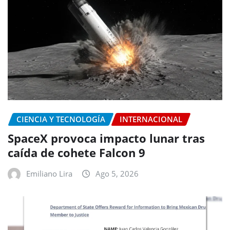
CIENCIA Y TECNOLOGÍA
INTERNACIONAL
SpaceX provoca impacto lunar tras
caída de cohete Falcon 9
Emiliano Lira
Ago 5, 2026