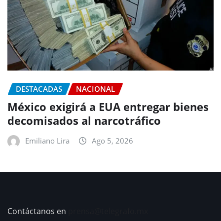
DESTACADAS
NACIONAL
México exigirá a EUA entregar bienes
decomisados al narcotráfico
Emiliano Lira
Ago 5, 2026
Contáctanos en
prensa@telegrafo.mx