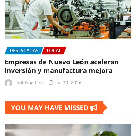
DESTACADAS
LOCAL
Empresas de Nuevo León aceleran
inversión y manufactura mejora
Emiliano Lira
Jul 30, 2026
YOU MAY HAVE MISSED