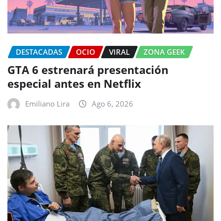
DESTACADAS
OCIO
VIRAL
ZONA GEEK
GTA 6 estrenará presentación
especial antes en Netflix
Emiliano Lira
Ago 6, 2026