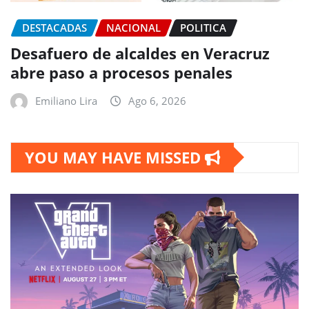
DESTACADAS
NACIONAL
POLITICA
Desafuero de alcaldes en Veracruz
abre paso a procesos penales
Emiliano Lira
Ago 6, 2026
YOU MAY HAVE MISSED