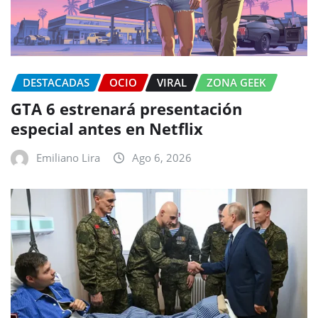
DESTACADAS
OCIO
VIRAL
ZONA GEEK
GTA 6 estrenará presentación
especial antes en Netflix
Emiliano Lira
Ago 6, 2026