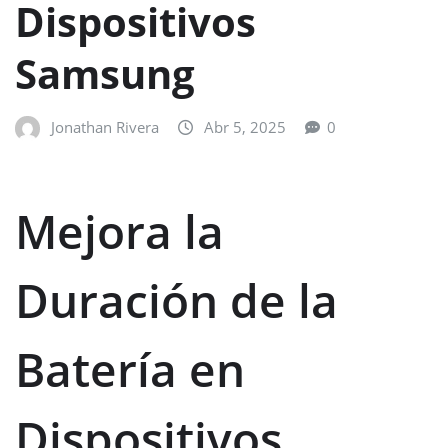
Dispositivos
Samsung
Jonathan Rivera
Abr 5, 2025
0
Mejora la
Duración de la
Batería en
Dispositivos