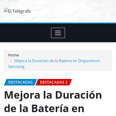
Skip
to
content
Home
Mejora la Duración de la Batería en Dispositivos
Samsung
DESTACADAS
DESTACADAS 2
Mejora la Duración
de la Batería en