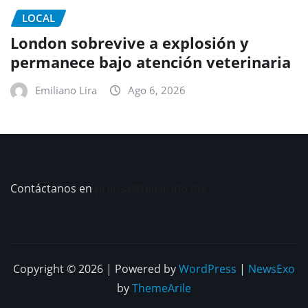
LOCAL
London sobrevive a explosión y
permanece bajo atención veterinaria
Emiliano Lira
Ago 6, 2026
Contáctanos en
prensa@telegrafo.mx
Copyright © 2026 | Powered by
WordPress
|
NewsExo
by
ThemeArile