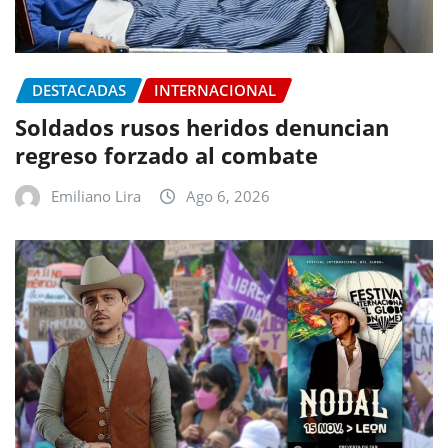
DESTACADAS
INTERNACIONAL
Soldados rusos heridos denuncian
regreso forzado al combate
Emiliano Lira
Ago 6, 2026