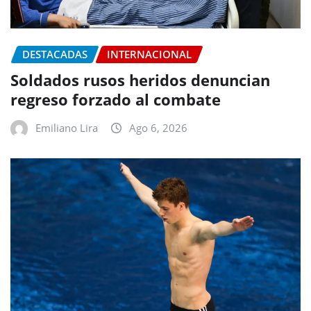
DESTACADAS
INTERNACIONAL
Soldados rusos heridos denuncian
regreso forzado al combate
Emiliano Lira
Ago 6, 2026