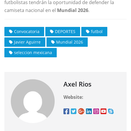
futbolistas tendrán la oportunidad de defender la
camiseta nacional en el
Mundial 2026
.
Convocatoria
DEPORTES
futbol
Javier Aguirre
Mundial 2026
seleccion mexicana
Axel Rios
Website: