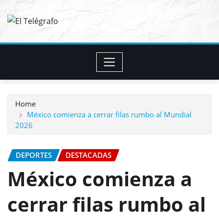
Skip
to
content
Home
México comienza a cerrar filas rumbo al Mundial
2026
DEPORTES
DESTACADAS
México comienza a
cerrar filas rumbo al