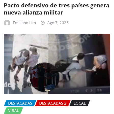
Pacto defensivo de tres países genera
nueva alianza militar
Emiliano Lira
Ago 7, 2026
DESTACADAS
DESTACADAS 2
LOCAL
VIRAL