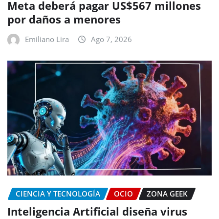
Meta deberá pagar US$567 millones
por daños a menores
Emiliano Lira
Ago 7, 2026
CIENCIA Y TECNOLOGÍA
OCIO
ZONA GEEK
Inteligencia Artificial diseña virus