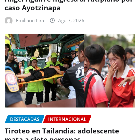
caso Ayotzinapa
Emiliano Lira
Ago 7, 2026
DESTACADAS
INTERNACIONAL
Tiroteo en Tailandia: adolescente
mata a siete personas