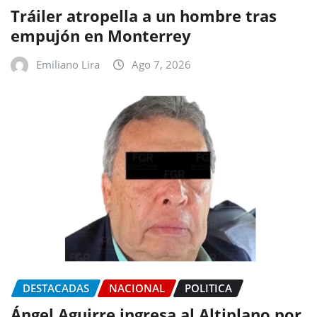
Tráiler atropella a un hombre tras
empujón en Monterrey
Emiliano Lira
Ago 7, 2026
DESTACADAS
NACIONAL
POLITICA
Ángel Aguirre ingresa al Altiplano por