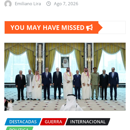
Emiliano Lira
Ago 7, 2026
YOU MAY HAVE MISSED
DESTACADAS
GUERRA
INTERNACIONAL