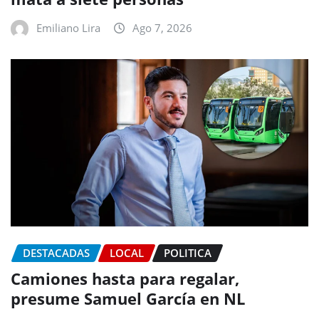
Emiliano Lira
Ago 7, 2026
DESTACADAS
LOCAL
POLITICA
Camiones hasta para regalar,
presume Samuel García en NL