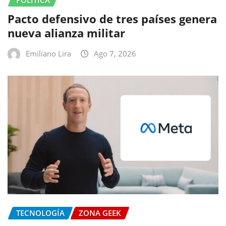
POLITICA
Pacto defensivo de tres países genera
nueva alianza militar
Emiliano Lira
Ago 7, 2026
TECNOLOGÍA
ZONA GEEK