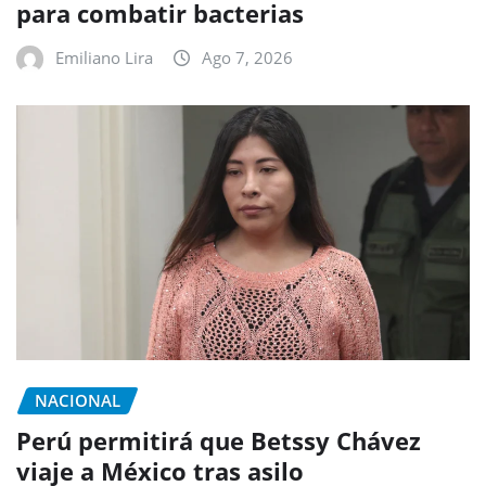
para combatir bacterias
Emiliano Lira
Ago 7, 2026
NACIONAL
Perú permitirá que Betssy Chávez
viaje a México tras asilo