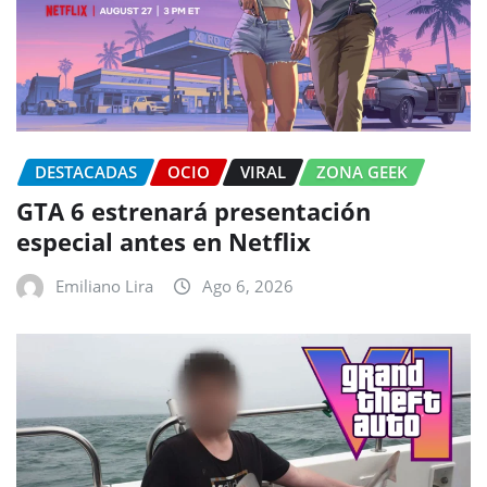
DESTACADAS
OCIO
VIRAL
ZONA GEEK
GTA 6 estrenará presentación
especial antes en Netflix
Emiliano Lira
Ago 6, 2026