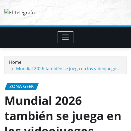
Skip
to
content
Home
Mundial 2026 también se juega en los videojuegos
ZONA GEEK
Mundial 2026
también se juega en
los videojuegos