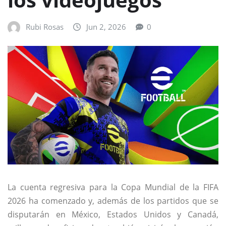
Rubi Rosas
Jun 2, 2026
0
La cuenta regresiva para la Copa Mundial de la FIFA
2026 ha comenzado y, además de los partidos que se
disputarán en México, Estados Unidos y Canadá,