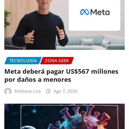
TECNOLOGÍA
ZONA GEEK
Meta deberá pagar US$567 millones
por daños a menores
Emiliano Lira
Ago 7, 2026