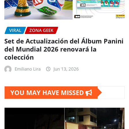
VIRAL
ZONA GEEK
Set de Actualización del Álbum Panini
del Mundial 2026 renovará la
colección
Emiliano Lira
Jun 13, 2026
YOU MAY HAVE MISSED