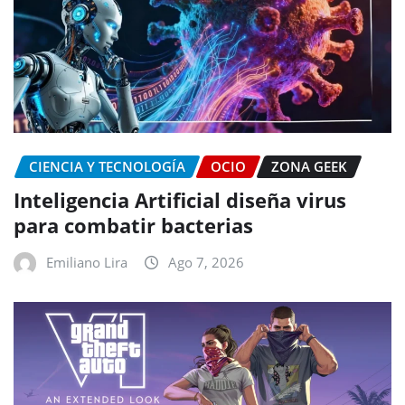
CIENCIA Y TECNOLOGÍA
OCIO
ZONA GEEK
Inteligencia Artificial diseña virus
para combatir bacterias
Emiliano Lira
Ago 7, 2026