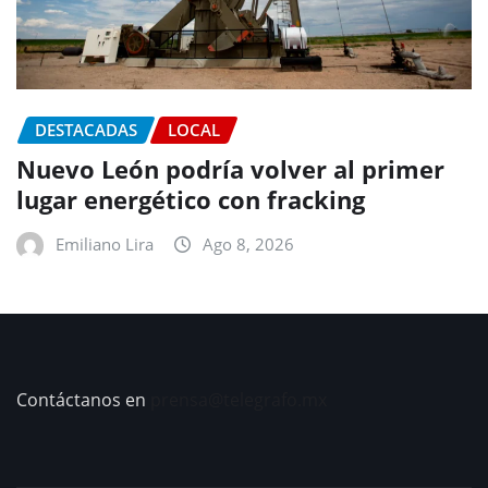
DESTACADAS
LOCAL
Nuevo León podría volver al primer
lugar energético con fracking
Emiliano Lira
Ago 8, 2026
Contáctanos en
prensa@telegrafo.mx